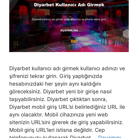
Diyarbet kullanıcı adı girmek kullanıcı adınızı ve
şifrenizi tekrar girin. Giriş yaptığınızda
hesabınızdaki her şeyin aynı kaldığını
göreceksiniz. Diyarbet yeni bir girişe nasıl
taşıyabilirsiniz. Diyarbet çıktıktan sonra,
Diyarbet mobil giriş URL’si belirlediğiniz URL ile
aynı olacaktır. Mobil cihazınıza yeni web
sitenizin URL’sini girerek de giriş yapabilirsiniz.
Mobil giriş URL’leri istisna değildir. Cep
telefonunuzu kullanarak Diyarbet …
Devamını