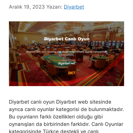
Aralık 19, 2023
Yazarı:
Diyarbet
Diyarbet canlı oyun Diyarbet web sitesinde
ayrıca canlı oyunlar kategorisi de bulunmaktadır.
Bu oyunların farklı özellikleri olduğu gibi
oynanışları da birbirinden farklıdır. Canlı Oyunlar
kategorisinde Türkçe destekli ve canlı