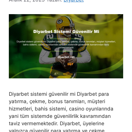
Diyarbet sistemi güvenilir mi Diyarbet para
yatırma, çekme, bonus tanımları, müşteri
hizmetleri, bahis sistemi, casino oyunlarında
yani tüm sistemde güvenilirlik kavramından
taviz vermemektedir. Diyarbet, üyelerine
yalnızca güvenilir para yatırma ve çekme