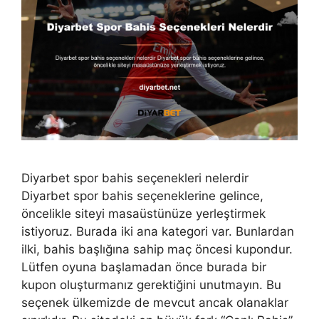
Diyarbet spor bahis seçenekleri nelerdir
Diyarbet spor bahis seçeneklerine gelince,
öncelikle siteyi masaüstünüze yerleştirmek
istiyoruz. Burada iki ana kategori var. Bunlardan
ilki, bahis başlığına sahip maç öncesi kupondur.
Lütfen oyuna başlamadan önce burada bir
kupon oluşturmanız gerektiğini unutmayın. Bu
seçenek ülkemizde de mevcut ancak olanaklar