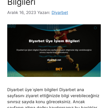
Bilgileri
Aralık 16, 2023
Yazarı:
Diyarbet
Diyarbet üye i̇şlem bilgileri Diyarbet ana
sayfasını ziyaret ettiğinizde bilgi verebileceğiniz
sınırsız sayıda konu göreceksiniz. Ancak
sayfanın altına doğru kaydırırsanız bu başlıklar