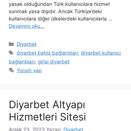
yasak olduğundan Türk kullanıcılara hizmet
sunmak yasa dışıdır. Ancak Türkiye’deki
kullanıcılara diğer ülkelerdeki kullanıcılarla …
Devamını oku…
Kategoriler
Diyarbet
Etiketler
diyarbet bahis bağlantıları
,
diyarbet kullanıcı
bağlantıları
,
girisi diyarbet
Yorum yap
Diyarbet Altyapı
Hizmetleri Sitesi
Aralık 23, 2023
Yazarı:
Diyarbet