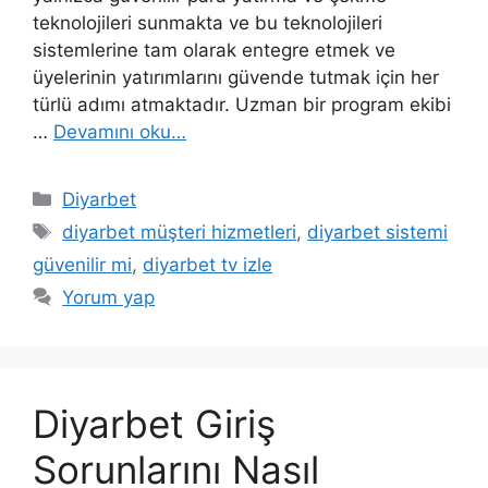
teknolojileri sunmakta ve bu teknolojileri
sistemlerine tam olarak entegre etmek ve
üyelerinin yatırımlarını güvende tutmak için her
türlü adımı atmaktadır. Uzman bir program ekibi
…
Devamını oku…
Kategoriler
Diyarbet
Etiketler
diyarbet müşteri hizmetleri
,
diyarbet sistemi
güvenilir mi
,
diyarbet tv izle
Yorum yap
Diyarbet Giriş
Sorunlarını Nasıl