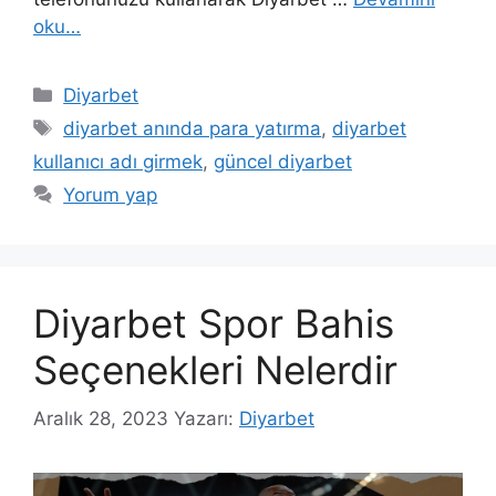
oku…
Kategoriler
Diyarbet
Etiketler
diyarbet anında para yatırma
,
diyarbet
kullanıcı adı girmek
,
güncel diyarbet
Yorum yap
Diyarbet Spor Bahis
Seçenekleri Nelerdir
Aralık 28, 2023
Yazarı:
Diyarbet