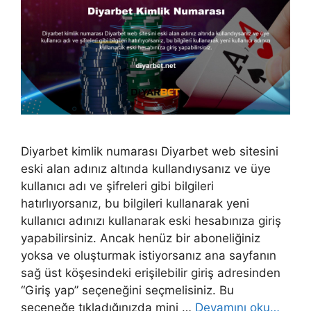
Diyarbet kimlik numarası Diyarbet web sitesini
eski alan adınız altında kullandıysanız ve üye
kullanıcı adı ve şifreleri gibi bilgileri
hatırlıyorsanız, bu bilgileri kullanarak yeni
kullanıcı adınızı kullanarak eski hesabınıza giriş
yapabilirsiniz. Ancak henüz bir aboneliğiniz
yoksa ve oluşturmak istiyorsanız ana sayfanın
sağ üst köşesindeki erişilebilir giriş adresinden
“Giriş yap” seçeneğini seçmelisiniz. Bu
seçeneğe tıkladığınızda mini …
Devamını oku…