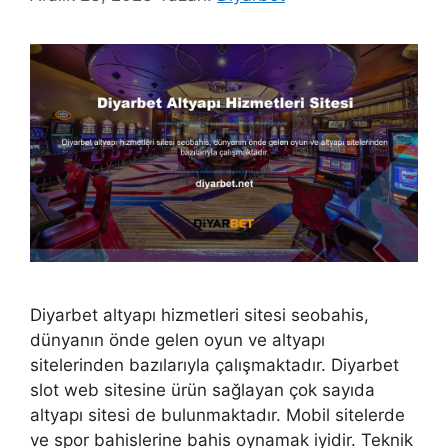
Diyarbet altyapı hizmetleri sitesi seobahis,
dünyanın önde gelen oyun ve altyapı
sitelerinden bazılarıyla çalışmaktadır. Diyarbet
slot web sitesine ürün sağlayan çok sayıda
altyapı sitesi de bulunmaktadır. Mobil sitelerde
ve spor bahislerine bahis oynamak iyidir. Teknik