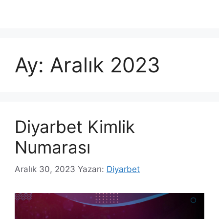
Ay:
Aralık 2023
Diyarbet Kimlik
Numarası
Aralık 30, 2023
Yazarı:
Diyarbet