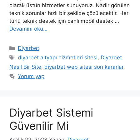
olarak üstün hizmetler sunuyoruz. Nadir görülen
teknik sorunlar hızlı bir şekilde çözülecektir. Her
türlü teknik destek için canlı mobil destek …
Devamını oku…
Kategoriler
Diyarbet
Etiketler
diyarbet altyapı hizmetleri sitesi
,
Diyarbet
Nasıl Bir Site
,
diyarbet web sitesi son kararlar
Yorum yap
Diyarbet Sistemi
Güvenilir Mi
Aralık 22, 2023
Yazarı:
Diyarbet