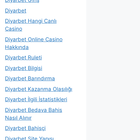
Diyarbet Giriş
Diyarbet
Diyarbet Hangi Canlı
Casino
Diyarbet Online Casino
Hakkında
Diyarbet Ruleti
Diyarbet Bilgisi
Diyarbet Barındırma
Diyarbet Kazanma Olasılığı
Diyarbet İlgili İstatistikleri
Diyarbet Bedava Bahis
Nasıl Alınır
Diyarbet Bahisçi
Diyarbet Site Yapısı