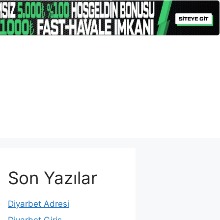
Son Yazılar
Diyarbet Adresi