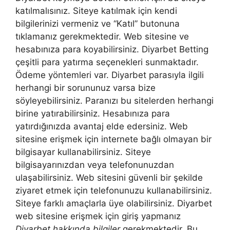
katılmalısınız. Siteye katılmak için kendi
bilgilerinizi vermeniz ve “Katıl” butonuna
tıklamanız gerekmektedir. Web sitesine ve
hesabınıza para koyabilirsiniz. Diyarbet Betting
çeşitli para yatırma seçenekleri sunmaktadır.
Ödeme yöntemleri var. Diyarbet parasıyla ilgili
herhangi bir sorununuz varsa bize
söyleyebilirsiniz. Paranızı bu sitelerden herhangi
birine yatırabilirsiniz. Hesabınıza para
yatırdığınızda avantaj elde edersiniz. Web
sitesine erişmek için internete bağlı olmayan bir
bilgisayar kullanabilirsiniz. Siteye
bilgisayarınızdan veya telefonunuzdan
ulaşabilirsiniz. Web sitesini güvenli bir şekilde
ziyaret etmek için telefonunuzu kullanabilirsiniz.
Siteye farklı amaçlarla üye olabilirsiniz. Diyarbet
web sitesine erişmek için giriş yapmanız
Diyarbet hakkında bilgiler
gerekmektedir. Bu