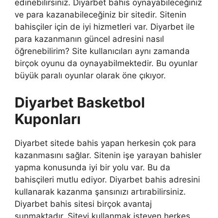
edinebilirsiniz. Diyarbet bahis oynayabileceğiniz
ve para kazanabileceğiniz bir sitedir. Sitenin
bahisçiler için de iyi hizmetleri var. Diyarbet ile
para kazanmanın güncel adresini nasıl
öğrenebilirim? Site kullanıcıları aynı zamanda
birçok oyunu da oynayabilmektedir. Bu oyunlar
büyük paralı oyunlar olarak öne çıkıyor.
Diyarbet Basketbol
Kuponları
Diyarbet sitede bahis yapan herkesin çok para
kazanmasını sağlar. Sitenin işe yarayan bahisler
yapma konusunda iyi bir yolu var. Bu da
bahisçileri mutlu ediyor. Diyarbet bahis adresini
kullanarak kazanma şansınızı artırabilirsiniz.
Diyarbet bahis sitesi birçok avantaj
sunmaktadır. Siteyi kullanmak isteyen herkes