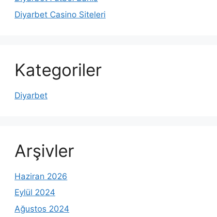
Diyarbet Casino Siteleri
Kategoriler
Diyarbet
Arşivler
Haziran 2026
Eylül 2024
Ağustos 2024