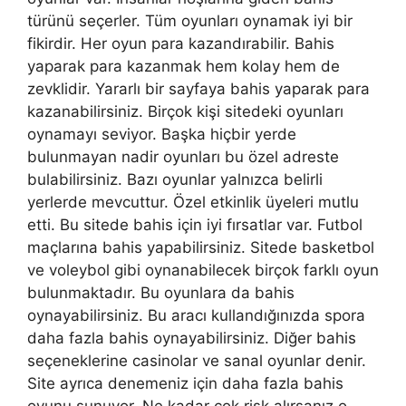
türünü seçerler. Tüm oyunları oynamak iyi bir
fikirdir. Her oyun para kazandırabilir. Bahis
yaparak para kazanmak hem kolay hem de
zevklidir. Yararlı bir sayfaya bahis yaparak para
kazanabilirsiniz. Birçok kişi sitedeki oyunları
oynamayı seviyor. Başka hiçbir yerde
bulunmayan nadir oyunları bu özel adreste
bulabilirsiniz. Bazı oyunlar yalnızca belirli
yerlerde mevcuttur. Özel etkinlik üyeleri mutlu
etti. Bu sitede bahis için iyi fırsatlar var. Futbol
maçlarına bahis yapabilirsiniz. Sitede basketbol
ve voleybol gibi oynanabilecek birçok farklı oyun
bulunmaktadır. Bu oyunlara da bahis
oynayabilirsiniz. Bu aracı kullandığınızda spora
daha fazla bahis oynayabilirsiniz. Diğer bahis
seçeneklerine casinolar ve sanal oyunlar denir.
Site ayrıca denemeniz için daha fazla bahis
oyunu sunuyor. Ne kadar çok risk alırsanız o