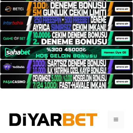
İçeriğe
atla
Menü