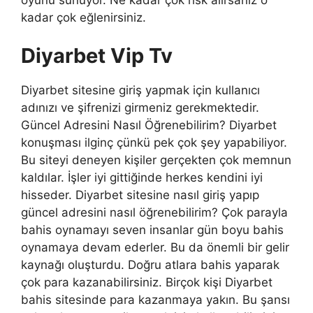
kadar çok eğlenirsiniz.
Diyarbet Vip Tv
Diyarbet sitesine giriş yapmak için kullanıcı
adınızı ve şifrenizi girmeniz gerekmektedir.
Güncel Adresini Nasıl Öğrenebilirim? Diyarbet
konuşması ilginç çünkü pek çok şey yapabiliyor.
Bu siteyi deneyen kişiler gerçekten çok memnun
kaldılar. İşler iyi gittiğinde herkes kendini iyi
hisseder. Diyarbet sitesine nasıl giriş yapıp
güncel adresini nasıl öğrenebilirim? Çok parayla
bahis oynamayı seven insanlar gün boyu bahis
oynamaya devam ederler. Bu da önemli bir gelir
kaynağı oluşturdu. Doğru atlara bahis yaparak
çok para kazanabilirsiniz. Birçok kişi Diyarbet
bahis sitesinde para kazanmaya yakın. Bu şansı