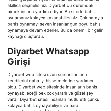
akıllıca seçmelisiniz. Diyarbet bu durumdaki
birçok insana yardım ediyor. Bu sitede bahis
oynarsanız kolayca kazanabilirsiniz. Çok parayla
bahis oynamayı seven insanlar gün boyu bahis
oynamaya devam ederler. Bu da önemli bir gelir
kaynağı oluşturdu.
Diyarbet Whatsapp
Girişi
Diyarbet web sitesi uzun süre insanların
kendilerini daha iyi hissetmelerine yardımcı
oldu. Diyarbet web sitesinde insanların bahis
oynayabileceği pek çok yararlı ve güzel şey
vardı. Diyarbet sitesi insanları mutlu etti çünkü
kolayca bahis oynayabiliyor ve para