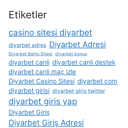
Etiketler
casino sitesi diyarbet
Diyarbet Adresi
diyarbet adres
Diyarbet Bahis Sitesi
diyarbet bonus
diyarbet canli
diyarbet canli destek
diyarbet canli maç izle
Diyarbet Casino Sitesi
diyarbet com
diyarbet girisi
diyarbet giris twitter
diyarbet giris yap
Diyarbet Giriş
Diyarbet Giriş Adresi