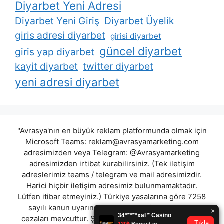
Diyarbet Yeni Adresi
Diyarbet Yeni Giriş
Diyarbet Üyelik
giris adresi diyarbet
girisi diyarbet
güncel diyarbet
giris yap diyarbet
kayit diyarbet
twitter diyarbet
yeni adresi diyarbet
"Avrasya'nın en büyük reklam platformunda olmak için
Microsoft Teams:
reklam@avrasyamarketing.com
adresimizden veya Telegram: @Avrasyamarketing
adresimizden irtibat kurabilirsiniz. (Tek iletişim
adreslerimiz teams / telegram ve mail adresimizdir.
Harici hiçbir iletişim adresimiz bulunmamaktadır.
Lütfen itibar etmeyiniz.) Türkiye yasalarına göre 7258
sayılı kanun uyarınca yasa dışı bahis oynamanın
cezaları mevcuttur. Şu an bulunduğunuz site hiç bir