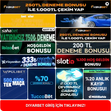
×
DIYARBET GİRİŞ İÇİN TIKLAYINIZ!