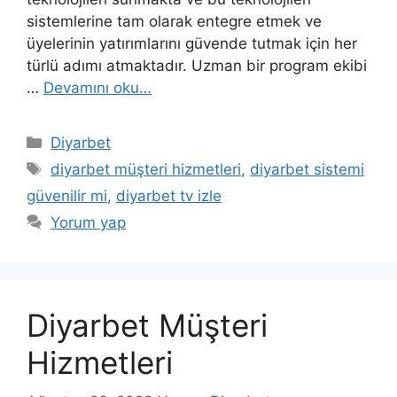
sistemlerine tam olarak entegre etmek ve
üyelerinin yatırımlarını güvende tutmak için her
türlü adımı atmaktadır. Uzman bir program ekibi
…
Devamını oku…
Kategoriler
Diyarbet
Etiketler
diyarbet müşteri hizmetleri
,
diyarbet sistemi
güvenilir mi
,
diyarbet tv izle
Yorum yap
Diyarbet Müşteri
Hizmetleri