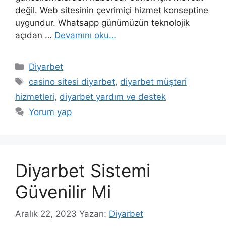
değil. Web sitesinin çevrimiçi hizmet konseptine
uygundur. Whatsapp günümüzün teknolojik
açıdan …
Devamını oku…
Kategoriler
Diyarbet
Etiketler
casino sitesi diyarbet
,
diyarbet müşteri
hizmetleri
,
diyarbet yardım ve destek
Yorum yap
Diyarbet Sistemi
Güvenilir Mi
Aralık 22, 2023
Yazarı:
Diyarbet