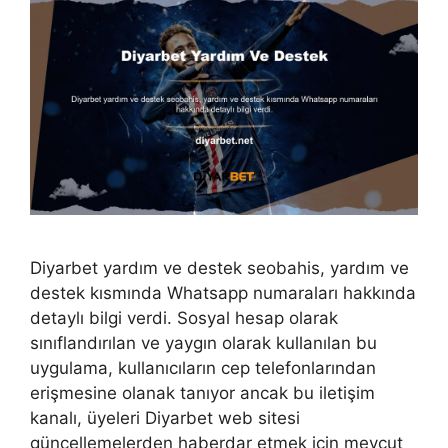
Diyarbet yardım ve destek seobahis, yardım ve
destek kısmında Whatsapp numaraları hakkında
detaylı bilgi verdi. Sosyal hesap olarak
sınıflandırılan ve yaygın olarak kullanılan bu
uygulama, kullanıcıların cep telefonlarından
erişmesine olanak tanıyor ancak bu iletişim
kanalı, üyeleri Diyarbet web sitesi
güncellemelerden haberdar etmek için mevcut