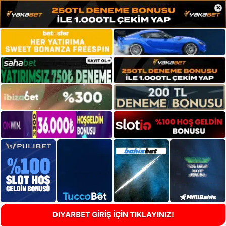
×
DIYARBET GİRİŞ İÇİN TIKLAYINIZ!