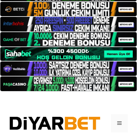
İçeriğe
atla
Menü