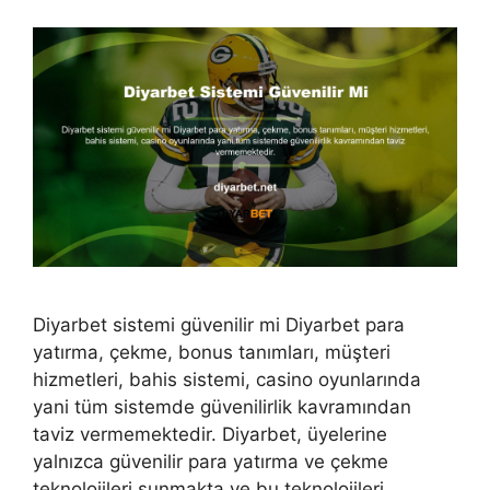
Diyarbet sistemi güvenilir mi Diyarbet para
yatırma, çekme, bonus tanımları, müşteri
hizmetleri, bahis sistemi, casino oyunlarında
yani tüm sistemde güvenilirlik kavramından
taviz vermemektedir. Diyarbet, üyelerine
yalnızca güvenilir para yatırma ve çekme
teknolojileri sunmakta ve bu teknolojileri