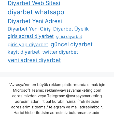
Diyarbet Web Sitesi
diyarbet whatsapp
Diyarbet Yeni Adresi
Diyarbet Yeni Giriş
Diyarbet Üyelik
giris adresi diyarbet
girisi diyarbet
güncel diyarbet
giris yap diyarbet
kayit diyarbet
twitter diyarbet
yeni adresi diyarbet
"Avrasya'nın en büyük reklam platformunda olmak için
Microsoft Teams:
reklam@avrasyamarketing.com
adresimizden veya Telegram: @Avrasyamarketing
adresimizden irtibat kurabilirsiniz. (Tek iletişim
adreslerimiz teams / telegram ve mail adresimizdir.
Harici hiçbir iletişim adresimiz bulunmamaktadır.