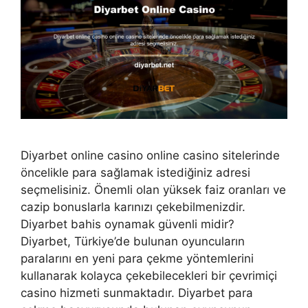
Diyarbet online casino online casino sitelerinde
öncelikle para sağlamak istediğiniz adresi
seçmelisiniz. Önemli olan yüksek faiz oranları ve
cazip bonuslarla karınızı çekebilmenizdir.
Diyarbet bahis oynamak güvenli midir?
Diyarbet, Türkiye’de bulunan oyuncuların
paralarını en yeni para çekme yöntemlerini
kullanarak kolayca çekebilecekleri bir çevrimiçi
casino hizmeti sunmaktadır. Diyarbet para