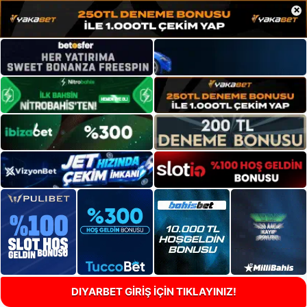
×
DIYARBET GİRİŞ İÇİN TIKLAYINIZ!