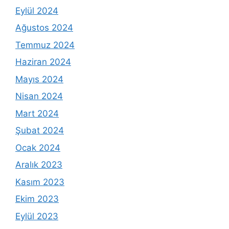
Eylül 2024
Ağustos 2024
Temmuz 2024
Haziran 2024
Mayıs 2024
Nisan 2024
Mart 2024
Şubat 2024
Ocak 2024
Aralık 2023
Kasım 2023
Ekim 2023
Eylül 2023