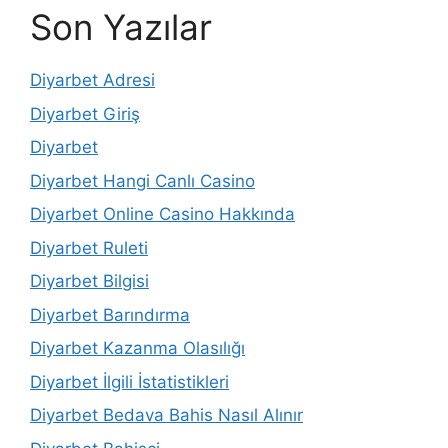
Son Yazılar
Diyarbet Adresi
Diyarbet Giriş
Diyarbet
Diyarbet Hangi Canlı Casino
Diyarbet Online Casino Hakkında
Diyarbet Ruleti
Diyarbet Bilgisi
Diyarbet Barındırma
Diyarbet Kazanma Olasılığı
Diyarbet İlgili İstatistikleri
Diyarbet Bedava Bahis Nasıl Alınır