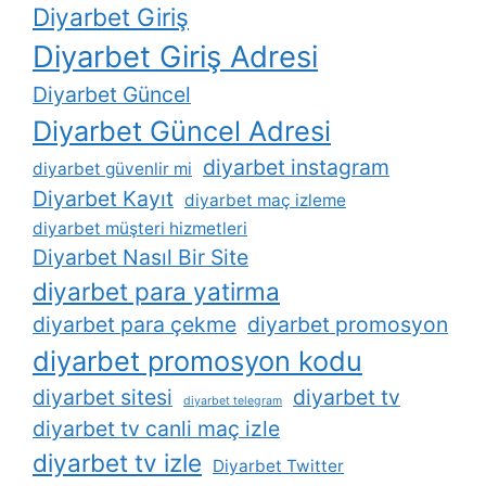
Diyarbet Giriş
Diyarbet Giriş Adresi
Diyarbet Güncel
Diyarbet Güncel Adresi
diyarbet instagram
diyarbet güvenlir mi
Diyarbet Kayıt
diyarbet maç izleme
diyarbet müşteri hizmetleri
Diyarbet Nasıl Bir Site
diyarbet para yatirma
diyarbet para çekme
diyarbet promosyon
diyarbet promosyon kodu
diyarbet sitesi
diyarbet tv
diyarbet telegram
diyarbet tv canli maç izle
diyarbet tv izle
Diyarbet Twitter