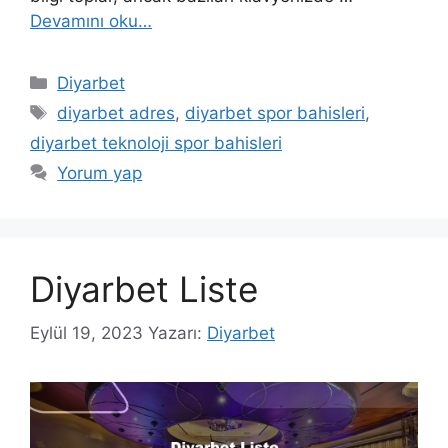
Devamını oku…
Kategoriler
Diyarbet
Etiketler
diyarbet adres
,
diyarbet spor bahisleri
,
diyarbet teknoloji spor bahisleri
Yorum yap
Diyarbet Liste
Eylül 19, 2023
Yazarı:
Diyarbet