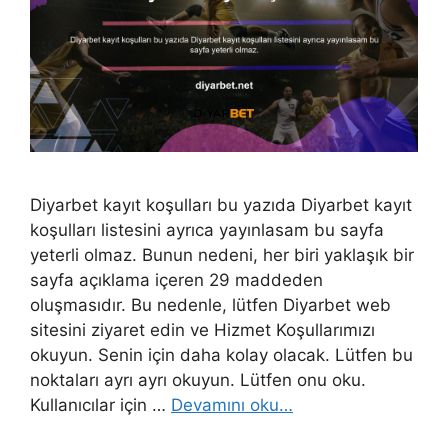
Diyarbet kayıt koşulları bu yazıda Diyarbet kayıt
koşulları listesini ayrıca yayınlasam bu sayfa
yeterli olmaz. Bunun nedeni, her biri yaklaşık bir
sayfa açıklama içeren 29 maddeden
oluşmasıdır. Bu nedenle, lütfen Diyarbet web
sitesini ziyaret edin ve Hizmet Koşullarımızı
okuyun. Senin için daha kolay olacak. Lütfen bu
noktaları ayrı ayrı okuyun. Lütfen onu oku.
Kullanıcılar için …
Devamını oku…