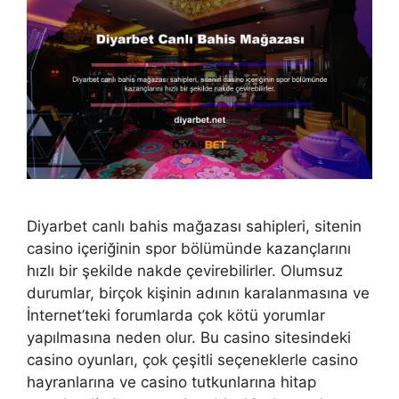
Diyarbet canlı bahis mağazası sahipleri, sitenin
casino içeriğinin spor bölümünde kazançlarını
hızlı bir şekilde nakde çevirebilirler. Olumsuz
durumlar, birçok kişinin adının karalanmasına ve
İnternet’teki forumlarda çok kötü yorumlar
yapılmasına neden olur. Bu casino sitesindeki
casino oyunları, çok çeşitli seçeneklerle casino
hayranlarına ve casino tutkunlarına hitap