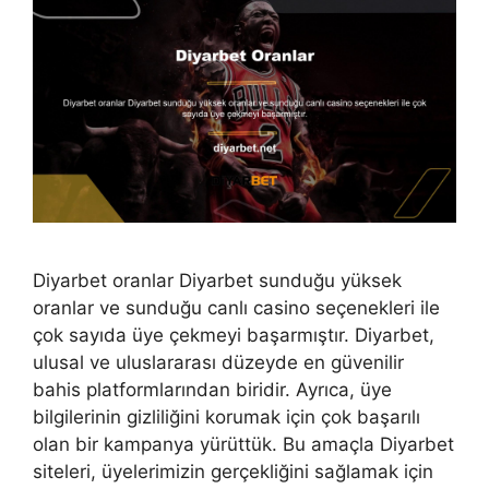
Diyarbet oranlar Diyarbet sunduğu yüksek
oranlar ve sunduğu canlı casino seçenekleri ile
çok sayıda üye çekmeyi başarmıştır. Diyarbet,
ulusal ve uluslararası düzeyde en güvenilir
bahis platformlarından biridir. Ayrıca, üye
bilgilerinin gizliliğini korumak için çok başarılı
olan bir kampanya yürüttük. Bu amaçla Diyarbet
siteleri, üyelerimizin gerçekliğini sağlamak için