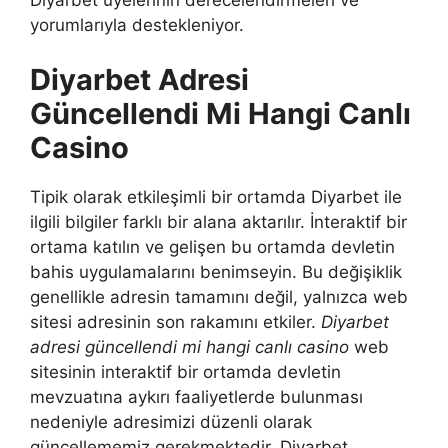
yorumlarıyla destekleniyor.
Diyarbet Adresi
Güncellendi Mi Hangi Canlı
Casino
Tipik olarak etkileşimli bir ortamda Diyarbet ile
ilgili bilgiler farklı bir alana aktarılır. İnteraktif bir
ortama katılın ve gelişen bu ortamda devletin
bahis uygulamalarını benimseyin. Bu değişiklik
genellikle adresin tamamını değil, yalnızca web
sitesi adresinin son rakamını etkiler.
Diyarbet
adresi güncellendi mi hangi canlı casino
web
sitesinin interaktif bir ortamda devletin
mevzuatına aykırı faaliyetlerde bulunması
nedeniyle adresimizi düzenli olarak
güncellememiz gerekmektedir. Diyarbet