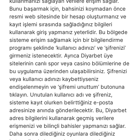
kullanmanızı sağlayan verilere erişim sağlar.
Bunu başarmak için, bahsinizi koymadan önce
resmi web sitesinde bir hesap oluşturmanız ve
kayıt işlemi sırasında sağladığınız bilgileri
kullanarak giriş yapmanız yeterlidir. Bu bölgede
sisteme erişim sağlamak için bir bilgilendirme
programı şeklinde ‘kullanıcı adınızı’ ve ‘şifrenizi’
girmeniz istenecektir. Ayrıca Diyarbet üye
sitelerinin canlı spor veya casino bölümlerine de
bu uygulama üzerinden ulaşabilirsiniz. Şifrenizi
veya kullanıcı adınızı kaybettiyseniz
endişelenmeyin ve ‘şifremi unuttum’ butonuna
tıklayın. Unutulan kullanıcı adı ve şifreniz,
sisteme kayıt olurken belirttiğiniz e-posta
adresinize anında gönderilecektir. Bu, Diyarbet
adres bilgilerini kullanarak geçmiş verilere
erişmenizi ve bilinçli bahisler yapmanızı sağlar.
Daha sonra dilediğiniz oyunlara dilediğiniz