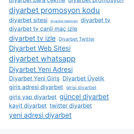
diyarbet para çekme
diyarbet promosyon
diyarbet promosyon kodu
diyarbet sitesi
diyarbet tv
diyarbet telegram
diyarbet tv canli maç izle
diyarbet tv izle
Diyarbet Twitter
Diyarbet Web Sitesi
diyarbet whatsapp
Diyarbet Yeni Adresi
Diyarbet Yeni Giriş
Diyarbet Üyelik
giris adresi diyarbet
girisi diyarbet
güncel diyarbet
giris yap diyarbet
kayit diyarbet
twitter diyarbet
yeni adresi diyarbet