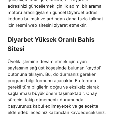
adresinizi güncellemek için ilk adım, bir arama
motoru aracılığıyla en güncel Diyarbet adres
kodunu bulmak ve ardından daha fazla talimat
için resmi web sitesini ziyaret etmektir.
Diyarbet Yüksek Oranlı Bahis
Sitesi
Üyelik işlemine devam etmek için oyun
sayfasının sağ üst köşesinde bulunan ‘kaydol’
butonuna tıklayın. Bu, doldurmanız gereken
program bilgi formunu açacaktır. Bu formda
gerekli tüm bilgilerin doğru ve eksiksiz olarak
sağlanması büyük önem taşımaktadır. Onay
sürecini takip etmemeniz durumunda
başvurunuz kabul edilmeyecek ve gelecekte
elde edebileceğiniz kazançları kaybedeceksiniz.