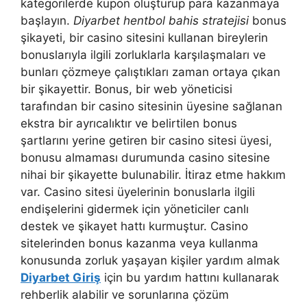
kategorilerde kupon oluşturup para kazanmaya
başlayın.
Diyarbet hentbol bahis stratejisi
bonus
şikayeti, bir casino sitesini kullanan bireylerin
bonuslarıyla ilgili zorluklarla karşılaşmaları ve
bunları çözmeye çalıştıkları zaman ortaya çıkan
bir şikayettir. Bonus, bir web yöneticisi
tarafından bir casino sitesinin üyesine sağlanan
ekstra bir ayrıcalıktır ve belirtilen bonus
şartlarını yerine getiren bir casino sitesi üyesi,
bonusu almaması durumunda casino sitesine
nihai bir şikayette bulunabilir. İtiraz etme hakkım
var. Casino sitesi üyelerinin bonuslarla ilgili
endişelerini gidermek için yöneticiler canlı
destek ve şikayet hattı kurmuştur. Casino
sitelerinden bonus kazanma veya kullanma
konusunda zorluk yaşayan kişiler yardım almak
Diyarbet Giriş
için bu yardım hattını kullanarak
rehberlik alabilir ve sorunlarına çözüm