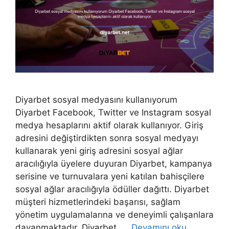
Diyarbet sosyal medyasını kullanıyorum
Diyarbet Facebook, Twitter ve Instagram sosyal
medya hesaplarını aktif olarak kullanıyor. Giriş
adresini değiştirdikten sonra sosyal medyayı
kullanarak yeni giriş adresini sosyal ağlar
aracılığıyla üyelere duyuran Diyarbet, kampanya
serisine ve turnuvalara yeni katılan bahisçilere
sosyal ağlar aracılığıyla ödüller dağıttı. Diyarbet
müşteri hizmetlerindeki başarısı, sağlam
yönetim uygulamalarına ve deneyimli çalışanlara
dayanmaktadır. Diyarbet, …
Devamını oku…