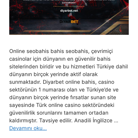
Online seobahis bahis seobahis, çevrimiçi
casinolar için dünyanın en güvenilir bahis
sitelerinden biridir ve bu hizmetleri Türkiye dahil
dünyanın birçok yerinde aktif olarak
sunmaktadır. Diyarbet online bahis, casino
sektörünün 1 numarası olan ve Türkiye’de ve
dünyanın birçok yerinde fırsatlar sunan site
sayesinde Türk online casino sektöründeki
güvenilirlik sorunlarını tamamen ortadan
kaldırmıştır. Tavsiye edilir. Anadili İngilizce …
Devamını oku…