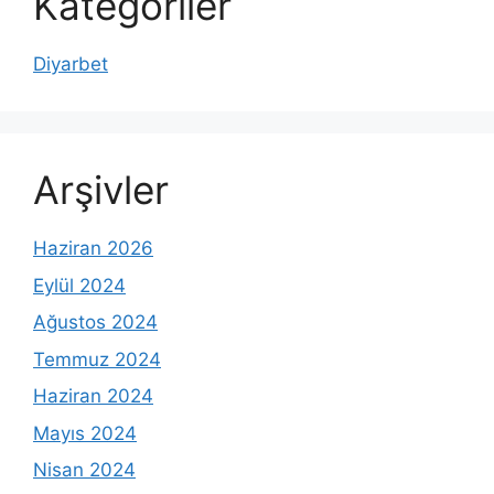
Kategoriler
Diyarbet
Arşivler
Haziran 2026
Eylül 2024
Ağustos 2024
Temmuz 2024
Haziran 2024
Mayıs 2024
Nisan 2024