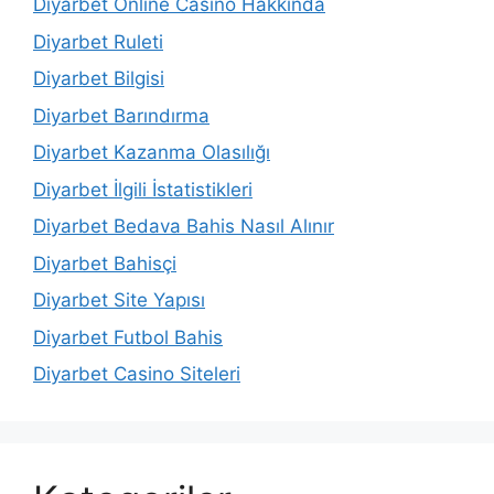
Diyarbet Online Casino Hakkında
Diyarbet Ruleti
Diyarbet Bilgisi
Diyarbet Barındırma
Diyarbet Kazanma Olasılığı
Diyarbet İlgili İstatistikleri
Diyarbet Bedava Bahis Nasıl Alınır
Diyarbet Bahisçi
Diyarbet Site Yapısı
Diyarbet Futbol Bahis
Diyarbet Casino Siteleri