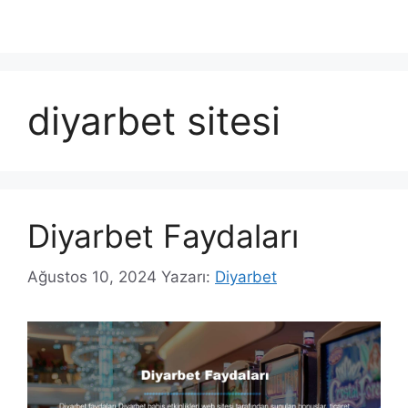
diyarbet sitesi
Diyarbet Faydaları
Ağustos 10, 2024
Yazarı:
Diyarbet