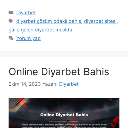
Kategoriler
Diyarbet
Etiketler
diyarbet çözüm odaklı bahis
,
diyarbet sitesi
,
galip gelen diyarbet mi oldu
Yorum yap
Online Diyarbet Bahis
Ekim 14, 2023
Yazarı:
Diyarbet