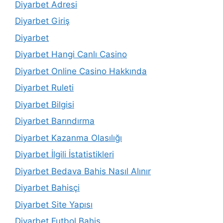
Diyarbet Adresi
Diyarbet Giriş
Diyarbet
Diyarbet Hangi Canlı Casino
Diyarbet Online Casino Hakkında
Diyarbet Ruleti
Diyarbet Bilgisi
Diyarbet Barındırma
Diyarbet Kazanma Olasılığı
Diyarbet İlgili İstatistikleri
Diyarbet Bedava Bahis Nasıl Alınır
Diyarbet Bahisçi
Diyarbet Site Yapısı
Diyarbet Futbol Bahis