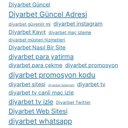
Diyarbet Güncel
Diyarbet Güncel Adresi
diyarbet instagram
diyarbet güvenlir mi
Diyarbet Kayıt
diyarbet maç izleme
diyarbet müşteri hizmetleri
Diyarbet Nasıl Bir Site
diyarbet para yatirma
diyarbet para çekme
diyarbet promosyon
diyarbet promosyon kodu
diyarbet sitesi
diyarbet tv
diyarbet telegram
diyarbet tv canli maç izle
diyarbet tv izle
Diyarbet Twitter
Diyarbet Web Sitesi
diyarbet whatsapp