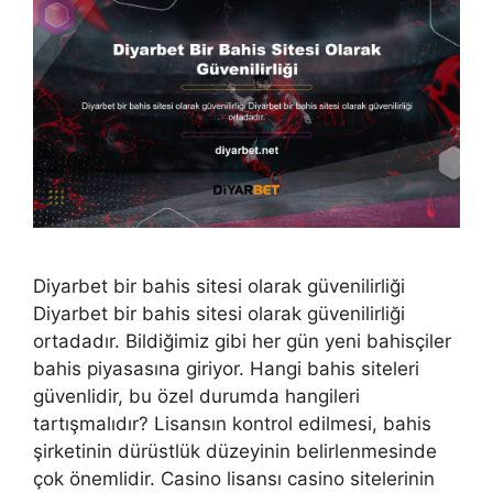
Diyarbet bir bahis sitesi olarak güvenilirliği
Diyarbet bir bahis sitesi olarak güvenilirliği
ortadadır. Bildiğimiz gibi her gün yeni bahisçiler
bahis piyasasına giriyor. Hangi bahis siteleri
güvenlidir, bu özel durumda hangileri
tartışmalıdır? Lisansın kontrol edilmesi, bahis
şirketinin dürüstlük düzeyinin belirlenmesinde
çok önemlidir. Casino lisansı casino sitelerinin