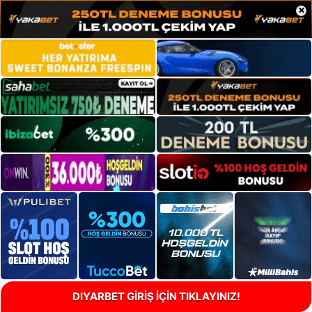
×
DIYARBET GİRİŞ İÇİN TIKLAYINIZ!