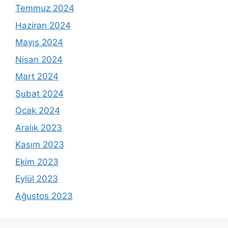
Temmuz 2024
Haziran 2024
Mayıs 2024
Nisan 2024
Mart 2024
Şubat 2024
Ocak 2024
Aralık 2023
Kasım 2023
Ekim 2023
Eylül 2023
Ağustos 2023