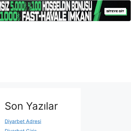
Son Yazılar
Diyarbet Adresi