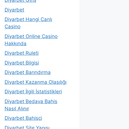
Diyarbet Giriş
Diyarbet
Diyarbet Hangi Canlı
Casino
Diyarbet Online Casino
Hakkında
Diyarbet Ruleti
Diyarbet Bilgisi
Diyarbet Barındırma
Diyarbet Kazanma Olasılığı
Diyarbet İlgili İstatistikleri
Diyarbet Bedava Bahis
Nasıl Alınır
Diyarbet Bahisçi
Diyarbet Site Yapısı