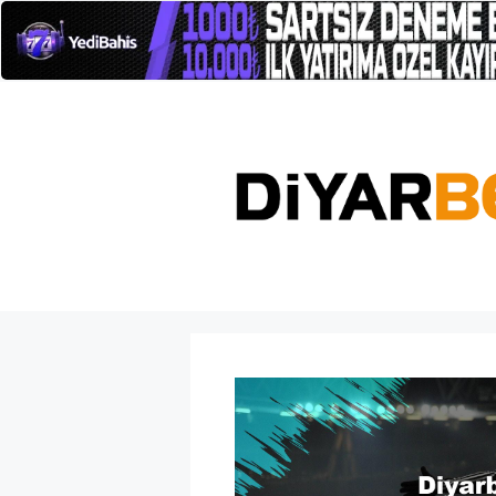
İçeriğe
atla