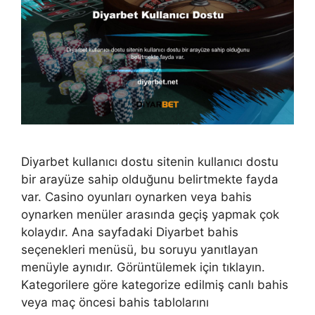
Diyarbet kullanıcı dostu sitenin kullanıcı dostu
bir arayüze sahip olduğunu belirtmekte fayda
var. Casino oyunları oynarken veya bahis
oynarken menüler arasında geçiş yapmak çok
kolaydır. Ana sayfadaki Diyarbet bahis
seçenekleri menüsü, bu soruyu yanıtlayan
menüyle aynıdır. Görüntülemek için tıklayın.
Kategorilere göre kategorize edilmiş canlı bahis
veya maç öncesi bahis tablolarını