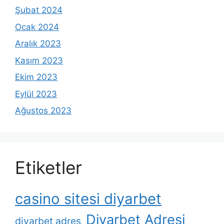
Şubat 2024
Ocak 2024
Aralık 2023
Kasım 2023
Ekim 2023
Eylül 2023
Ağustos 2023
Etiketler
casino sitesi diyarbet
Diyarbet Adresi
diyarbet adres