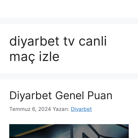
diyarbet tv canli
maç izle
Diyarbet Genel Puan
Temmuz 6, 2024
Yazarı:
Diyarbet