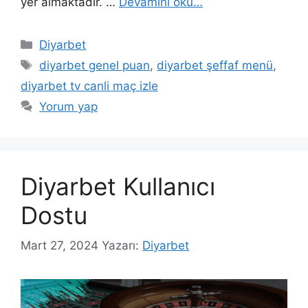
yer almaktadır. …
Devamını oku…
Kategoriler
Diyarbet
Etiketler
diyarbet genel puan
,
diyarbet şeffaf menü
,
diyarbet tv canli maç izle
Yorum yap
Diyarbet Kullanıcı
Dostu
Mart 27, 2024
Yazarı:
Diyarbet