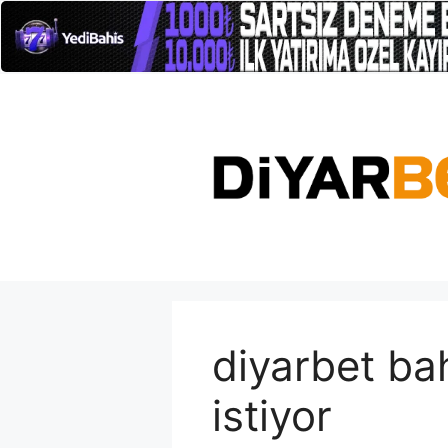
İçeriğe
atla
diyarbet ba
istiyor