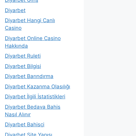
Diyarbet Giriş
Diyarbet
Diyarbet Hangi Canlı
Casino
Diyarbet Online Casino
Hakkında
Diyarbet Ruleti
Diyarbet Bilgisi
Diyarbet Barındırma
Diyarbet Kazanma Olasılığı
Diyarbet İlgili İstatistikleri
Diyarbet Bedava Bahis
Nasıl Alınır
Diyarbet Bahisçi
Diyarbet Site Yapısı