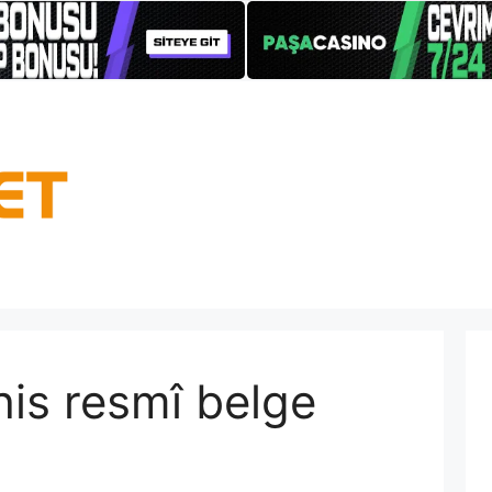
his resmî belge