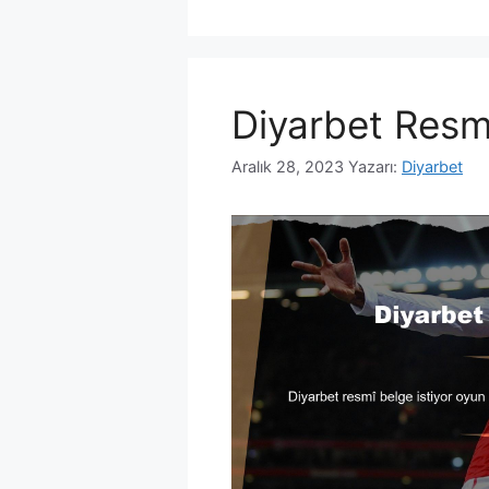
Diyarbet Resmî
Aralık 28, 2023
Yazarı:
Diyarbet