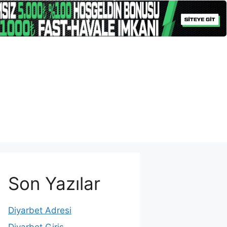
Son Yazılar
Diyarbet Adresi