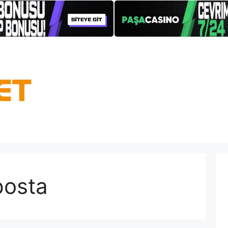
posta