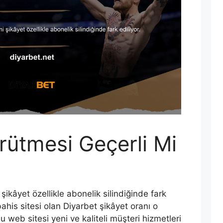
rütmesi Geçerli Mi
şikâyet özellikle abonelik silindiğinde fark
bahis sitesi olan Diyarbet şikâyet oranı o
 web sitesi yeni ve kaliteli müşteri hizmetleri