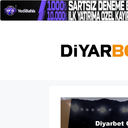
İçeriğe
atla