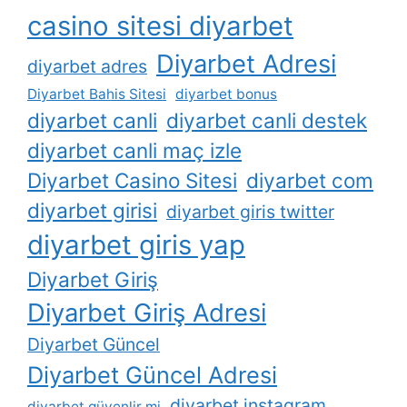
casino sitesi diyarbet
Diyarbet Adresi
diyarbet adres
Diyarbet Bahis Sitesi
diyarbet bonus
diyarbet canli
diyarbet canli destek
diyarbet canli maç izle
Diyarbet Casino Sitesi
diyarbet com
diyarbet girisi
diyarbet giris twitter
diyarbet giris yap
Diyarbet Giriş
Diyarbet Giriş Adresi
Diyarbet Güncel
Diyarbet Güncel Adresi
diyarbet instagram
diyarbet güvenlir mi