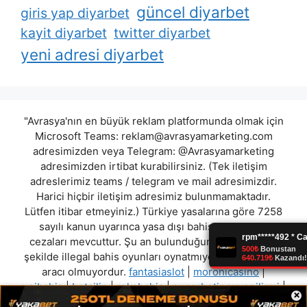
güncel diyarbet
giris yap diyarbet
kayit diyarbet
twitter diyarbet
yeni adresi diyarbet
"Avrasya'nın en büyük reklam platformunda olmak için
Microsoft Teams:
reklam@avrasyamarketing.com
adresimizden veya Telegram: @Avrasyamarketing
adresimizden irtibat kurabilirsiniz. (Tek iletişim
adreslerimiz teams / telegram ve mail adresimizdir.
Harici hiçbir iletişim adresimiz bulunmamaktadır.
Lütfen itibar etmeyiniz.) Türkiye yasalarına göre 7258
sayılı kanun uyarınca yasa dışı bahis oynamanın
cezaları mevcuttur. Şu an bulunduğunuz site hiç bir
şekilde illegal bahis oyunları oynatmıyor ve oynamaya
aracı olmuyordur.
fantasiaslot
|
moronicasino
|
unibahis
|
betsilin
|
roksbahis
|
superbetinguvenilirmi
|
×
betsvia
|
betbaba
"