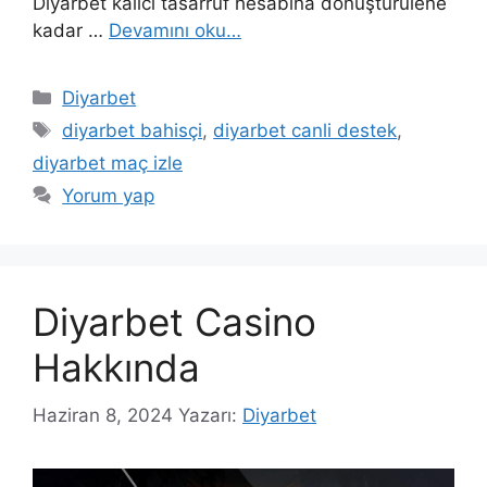
Diyarbet kalıcı tasarruf hesabına dönüştürülene
kadar …
Devamını oku…
Kategoriler
Diyarbet
Etiketler
diyarbet bahisçi
,
diyarbet canli destek
,
diyarbet maç izle
Yorum yap
Diyarbet Casino
Hakkında
Haziran 8, 2024
Yazarı:
Diyarbet