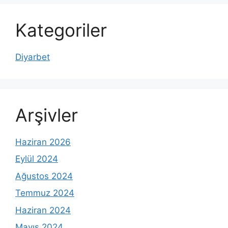
Kategoriler
Diyarbet
Arşivler
Haziran 2026
Eylül 2024
Ağustos 2024
Temmuz 2024
Haziran 2024
Mayıs 2024