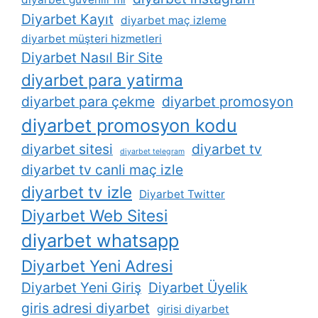
Diyarbet Kayıt
diyarbet maç izleme
diyarbet müşteri hizmetleri
Diyarbet Nasıl Bir Site
diyarbet para yatirma
diyarbet para çekme
diyarbet promosyon
diyarbet promosyon kodu
diyarbet sitesi
diyarbet tv
diyarbet telegram
diyarbet tv canli maç izle
diyarbet tv izle
Diyarbet Twitter
Diyarbet Web Sitesi
diyarbet whatsapp
Diyarbet Yeni Adresi
Diyarbet Yeni Giriş
Diyarbet Üyelik
giris adresi diyarbet
girisi diyarbet