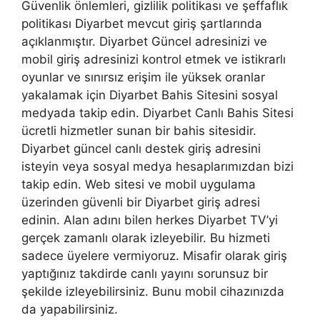
Güvenlik önlemleri, gizlilik politikası ve şeffaflık
politikası Diyarbet mevcut giriş şartlarında
açıklanmıştır. Diyarbet Güncel adresinizi ve
mobil giriş adresinizi kontrol etmek ve istikrarlı
oyunlar ve sınırsız erişim ile yüksek oranlar
yakalamak için Diyarbet Bahis Sitesini sosyal
medyada takip edin. Diyarbet Canlı Bahis Sitesi
ücretli hizmetler sunan bir bahis sitesidir.
Diyarbet güncel canlı destek giriş adresini
isteyin veya sosyal medya hesaplarımızdan bizi
takip edin. Web sitesi ve mobil uygulama
üzerinden güvenli bir Diyarbet giriş adresi
edinin. Alan adını bilen herkes Diyarbet TV’yi
gerçek zamanlı olarak izleyebilir. Bu hizmeti
sadece üyelere vermiyoruz. Misafir olarak giriş
yaptığınız takdirde canlı yayını sorunsuz bir
şekilde izleyebilirsiniz. Bunu mobil cihazınızda
da yapabilirsiniz.