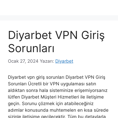
Diyarbet VPN Giriş
Sorunları
Ocak 27, 2024
Yazarı:
Diyarbet
Diyarbet vpn giriş sorunları Diyarbet VPN Giriş
Sorunları Ücretli bir VPN uygulaması satın
aldıktan sonra hala sisteminize erişemiyorsanız
lütfen Diyarbet Müşteri Hizmetleri ile iletişime
geçin. Sorunu çözmek için atabileceğiniz
adımlar konusunda muhtemelen en kısa sürede
sizinle iletişime geçilecektir. Tüm bu detaylarla