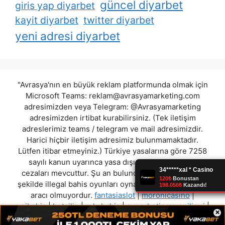
güncel diyarbet
giris yap diyarbet
kayit diyarbet
twitter diyarbet
yeni adresi diyarbet
"Avrasya'nın en büyük reklam platformunda olmak için
Microsoft Teams:
reklam@avrasyamarketing.com
adresimizden veya Telegram: @Avrasyamarketing
adresimizden irtibat kurabilirsiniz. (Tek iletişim
adreslerimiz teams / telegram ve mail adresimizdir.
Harici hiçbir iletişim adresimiz bulunmamaktadır.
Lütfen itibar etmeyiniz.) Türkiye yasalarına göre 7258
sayılı kanun uyarınca yasa dışı bahis oynamanın
cezaları mevcuttur. Şu an bulunduğunuz site hiç bir
şekilde illegal bahis oyunları oynatmıyor ve oynamaya
aracı olmuyordur.
fantasiaslot
|
moronicasino
|
unibahis
|
betsilin
|
roksbahis
|
superbetinguvenilirmi
|
×
betsvia
|
betbaba
"