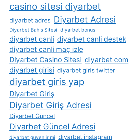
casino sitesi diyarbet
Diyarbet Adresi
diyarbet adres
Diyarbet Bahis Sitesi
diyarbet bonus
diyarbet canli
diyarbet canli destek
diyarbet canli maç izle
Diyarbet Casino Sitesi
diyarbet com
diyarbet girisi
diyarbet giris twitter
diyarbet giris yap
Diyarbet Giriş
Diyarbet Giriş Adresi
Diyarbet Güncel
Diyarbet Güncel Adresi
diyarbet instagram
diyarbet güvenlir mi