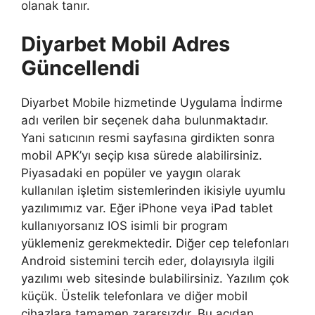
olanak tanır.
Diyarbet Mobil Adres
Güncellendi
Diyarbet Mobile hizmetinde Uygulama İndirme
adı verilen bir seçenek daha bulunmaktadır.
Yani satıcının resmi sayfasına girdikten sonra
mobil APK’yı seçip kısa sürede alabilirsiniz.
Piyasadaki en popüler ve yaygın olarak
kullanılan işletim sistemlerinden ikisiyle uyumlu
yazılımımız var. Eğer iPhone veya iPad tablet
kullanıyorsanız IOS isimli bir program
yüklemeniz gerekmektedir. Diğer cep telefonları
Android sistemini tercih eder, dolayısıyla ilgili
yazılımı web sitesinde bulabilirsiniz. Yazılım çok
küçük. Üstelik telefonlara ve diğer mobil
cihazlara tamamen zararsızdır. Bu açıdan