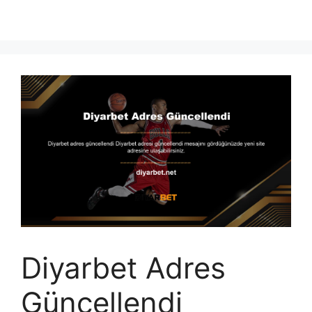
Diyarbet Adres
Güncellendi