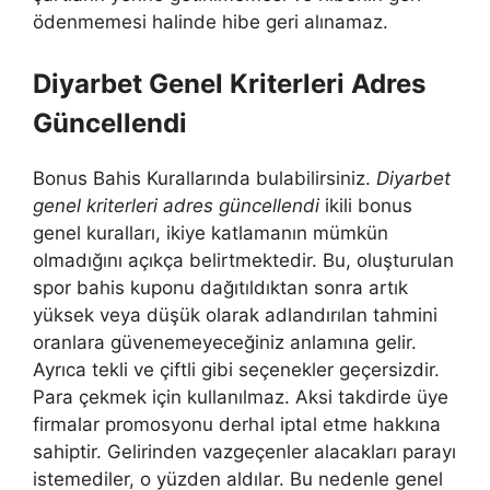
ödenmemesi halinde hibe geri alınamaz.
Diyarbet Genel Kriterleri Adres
Güncellendi
Bonus Bahis Kurallarında bulabilirsiniz.
Diyarbet
genel kriterleri adres güncellendi
ikili bonus
genel kuralları, ikiye katlamanın mümkün
olmadığını açıkça belirtmektedir. Bu, oluşturulan
spor bahis kuponu dağıtıldıktan sonra artık
yüksek veya düşük olarak adlandırılan tahmini
oranlara güvenemeyeceğiniz anlamına gelir.
Ayrıca tekli ve çiftli gibi seçenekler geçersizdir.
Para çekmek için kullanılmaz. Aksi takdirde üye
firmalar promosyonu derhal iptal etme hakkına
sahiptir. Gelirinden vazgeçenler alacakları parayı
istemediler, o yüzden aldılar. Bu nedenle genel