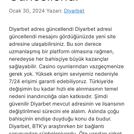
Ocak 30, 2024
Yazarı:
Diyarbet
Diyarbet adres güncellendi Diyarbet adresi
güncellendi mesajını gördüğünüzde yeni site
adresine ulaşabilirsiniz. Bu son derece
uzmanlaşmış bir platform olmasına rağmen,
neredeyse her bahisçiye büyük kazançlar
sağlayabilir. Casino oyunlarından vazgeçmenize
gerek yok. Yüksek erişim seviyemiz nedeniyle
7/24 erişimi garanti edebiliyoruz. Türkiye’de
değişimin bu kadar hızlı ele alınmasının temel
nedeni inandırıcılığa olan katkısıdır. Şimdi
güvenilir Diyarbet mevcut adresinin ve lisansının
değiştirilmesi sürecini ele alalım. Aslında çoğu
bahisçinin endişe duyduğu konu da budur.
Diyarbet, BTK’yı araştırırken bir bağlantı
sorunundan şüpheleniyordu. Öte yandan şirket