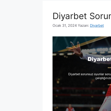
Diyarbet Soru
Ocak 31, 2024
Yazarı:
Diyarbet