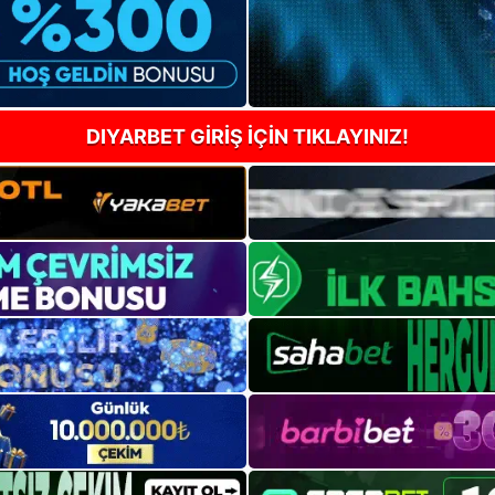
DIYARBET GİRİŞ İÇİN TIKLAYINIZ!