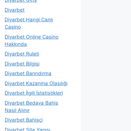
Diyarbet Giriş
Diyarbet
Diyarbet Hangi Canlı
Casino
Diyarbet Online Casino
Hakkında
Diyarbet Ruleti
Diyarbet Bilgisi
Diyarbet Barındırma
Diyarbet Kazanma Olasılığı
Diyarbet İlgili İstatistikleri
Diyarbet Bedava Bahis
Nasıl Alınır
Diyarbet Bahisçi
Diyarbet Site Yapısı