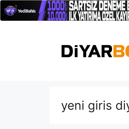
İçeriğe
atla
yeni giris d