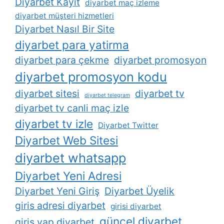
Diyarbet Kayıt
diyarbet maç izleme
diyarbet müşteri hizmetleri
Diyarbet Nasıl Bir Site
diyarbet para yatirma
diyarbet para çekme
diyarbet promosyon
diyarbet promosyon kodu
diyarbet sitesi
diyarbet tv
diyarbet telegram
diyarbet tv canli maç izle
diyarbet tv izle
Diyarbet Twitter
Diyarbet Web Sitesi
diyarbet whatsapp
Diyarbet Yeni Adresi
Diyarbet Yeni Giriş
Diyarbet Üyelik
giris adresi diyarbet
girisi diyarbet
güncel diyarbet
giris yap diyarbet