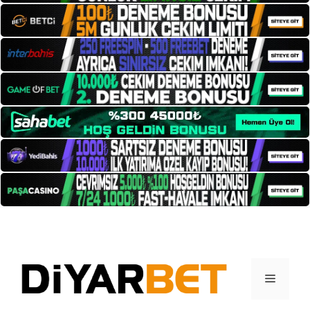
İçeriğe
atla
Menü