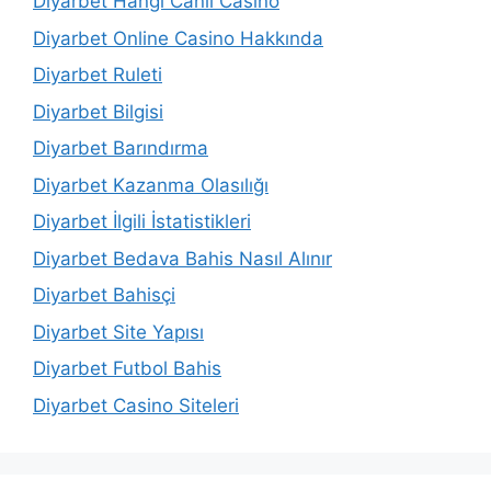
Diyarbet Hangi Canlı Casino
Diyarbet Online Casino Hakkında
Diyarbet Ruleti
Diyarbet Bilgisi
Diyarbet Barındırma
Diyarbet Kazanma Olasılığı
Diyarbet İlgili İstatistikleri
Diyarbet Bedava Bahis Nasıl Alınır
Diyarbet Bahisçi
Diyarbet Site Yapısı
Diyarbet Futbol Bahis
Diyarbet Casino Siteleri