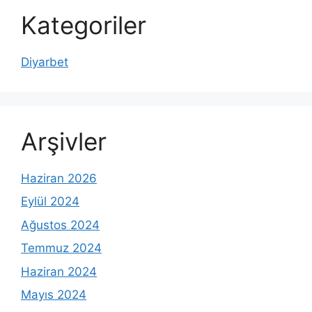
Kategoriler
Diyarbet
Arşivler
Haziran 2026
Eylül 2024
Ağustos 2024
Temmuz 2024
Haziran 2024
Mayıs 2024