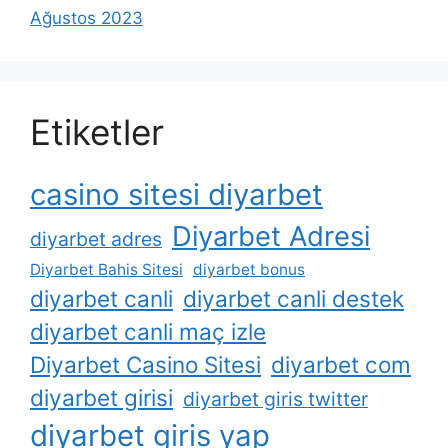
Ağustos 2023
Etiketler
casino sitesi diyarbet
Diyarbet Adresi
diyarbet adres
Diyarbet Bahis Sitesi
diyarbet bonus
diyarbet canli
diyarbet canli destek
diyarbet canli maç izle
Diyarbet Casino Sitesi
diyarbet com
diyarbet girisi
diyarbet giris twitter
diyarbet giris yap