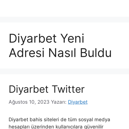
Diyarbet Yeni
Adresi Nasıl Buldu
Diyarbet Twitter
Ağustos 10, 2023
Yazarı:
Diyarbet
Diyarbet bahis siteleri de tüm sosyal medya
hesapları üzerinden kullanıcılara güvenilir