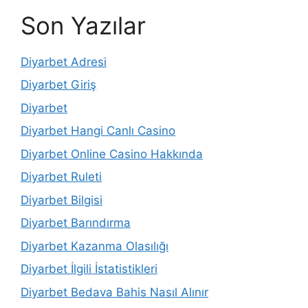
Son Yazılar
Diyarbet Adresi
Diyarbet Giriş
Diyarbet
Diyarbet Hangi Canlı Casino
Diyarbet Online Casino Hakkında
Diyarbet Ruleti
Diyarbet Bilgisi
Diyarbet Barındırma
Diyarbet Kazanma Olasılığı
Diyarbet İlgili İstatistikleri
Diyarbet Bedava Bahis Nasıl Alınır