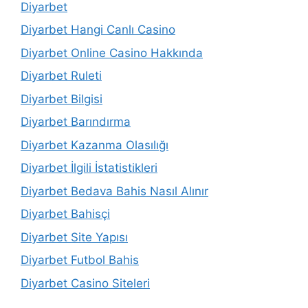
Diyarbet
Diyarbet Hangi Canlı Casino
Diyarbet Online Casino Hakkında
Diyarbet Ruleti
Diyarbet Bilgisi
Diyarbet Barındırma
Diyarbet Kazanma Olasılığı
Diyarbet İlgili İstatistikleri
Diyarbet Bedava Bahis Nasıl Alınır
Diyarbet Bahisçi
Diyarbet Site Yapısı
Diyarbet Futbol Bahis
Diyarbet Casino Siteleri