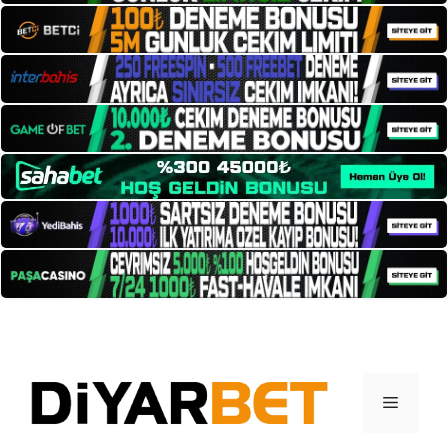
İçeriğe
atla
Menü