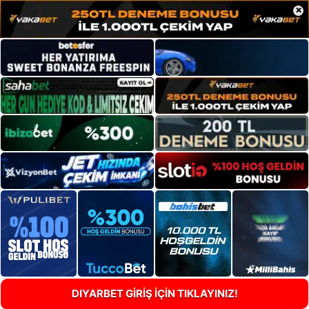
×
DIYARBET GİRİŞ İÇİN TIKLAYINIZ!