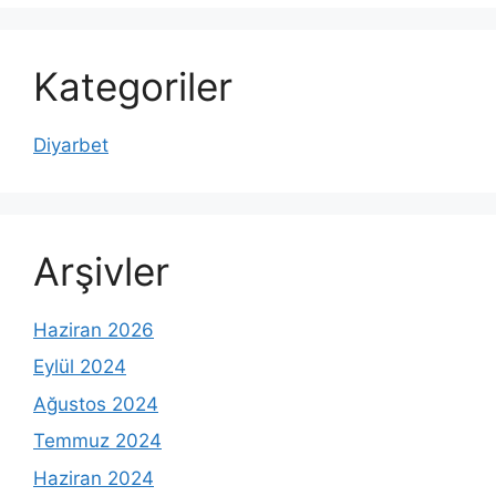
Kategoriler
Diyarbet
Arşivler
Haziran 2026
Eylül 2024
Ağustos 2024
Temmuz 2024
Haziran 2024