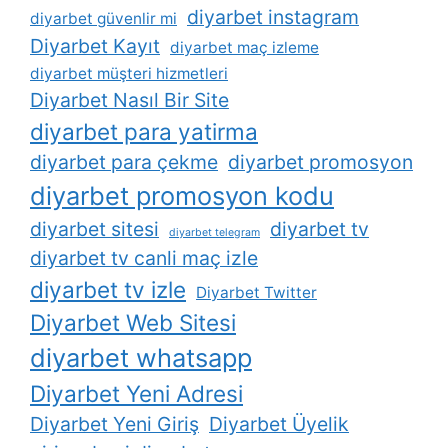
diyarbet instagram
diyarbet güvenlir mi
Diyarbet Kayıt
diyarbet maç izleme
diyarbet müşteri hizmetleri
Diyarbet Nasıl Bir Site
diyarbet para yatirma
diyarbet para çekme
diyarbet promosyon
diyarbet promosyon kodu
diyarbet sitesi
diyarbet tv
diyarbet telegram
diyarbet tv canli maç izle
diyarbet tv izle
Diyarbet Twitter
Diyarbet Web Sitesi
diyarbet whatsapp
Diyarbet Yeni Adresi
Diyarbet Yeni Giriş
Diyarbet Üyelik