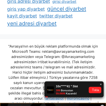
giris adresi diyarbet
girisi diyarbet
güncel diyarbet
giris yap diyarbet
kayit diyarbet
twitter diyarbet
yeni adresi diyarbet
"Avrasya'nın en büyük reklam platformunda olmak için
Microsoft Teams:
reklam@avrasyamarketing.com
adresimizden veya Telegram: @Avrasyamarketing
adresimizden irtibat kurabilirsiniz. (Tek iletişim
adreslerimiz teams / telegram ve mail adresimizdir.
Harici hiçbir iletişim adresimiz bulunmamaktadır.
Lütfen itibar etmeyiniz.) Türkiye yasalarına göre 7258
sayılı kanun uyarınca yasa dışı bahis oynamanın
cezaları mevcuttur. Şu an bulunduğunuz site hiç bir
şekilde illegal bahis oyunları oynatmıyor ve oynamaya
aracı olmuyordur.
fantasiaslot
|
moronicasino
|
unibahis
|
betsilin
|
roksbahis
|
superbetinguvenilirmi
|