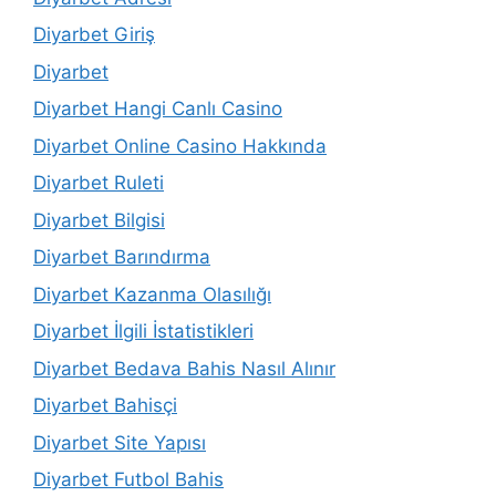
Diyarbet Giriş
Diyarbet
Diyarbet Hangi Canlı Casino
Diyarbet Online Casino Hakkında
Diyarbet Ruleti
Diyarbet Bilgisi
Diyarbet Barındırma
Diyarbet Kazanma Olasılığı
Diyarbet İlgili İstatistikleri
Diyarbet Bedava Bahis Nasıl Alınır
Diyarbet Bahisçi
Diyarbet Site Yapısı
Diyarbet Futbol Bahis