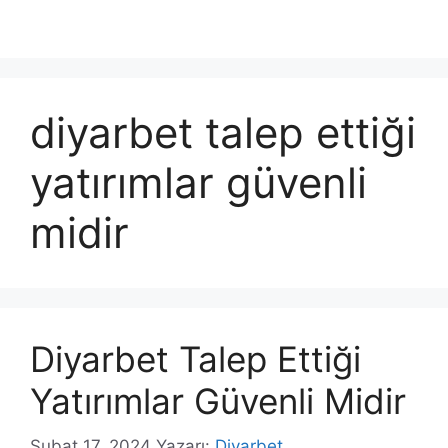
diyarbet talep ettiği
yatırımlar güvenli
midir
Diyarbet Talep Ettiği
Yatırımlar Güvenli Midir
Şubat 17, 2024
Yazarı:
Diyarbet