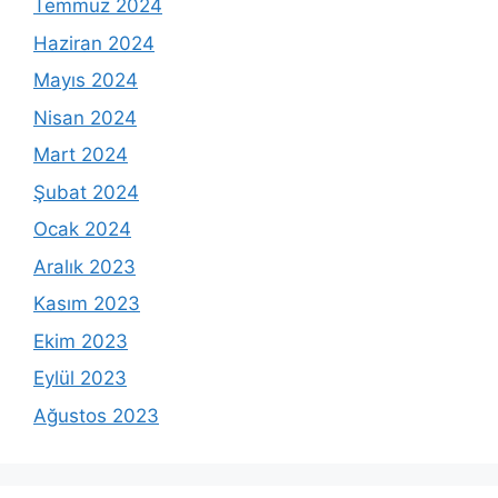
Temmuz 2024
Haziran 2024
Mayıs 2024
Nisan 2024
Mart 2024
Şubat 2024
Ocak 2024
Aralık 2023
Kasım 2023
Ekim 2023
Eylül 2023
Ağustos 2023