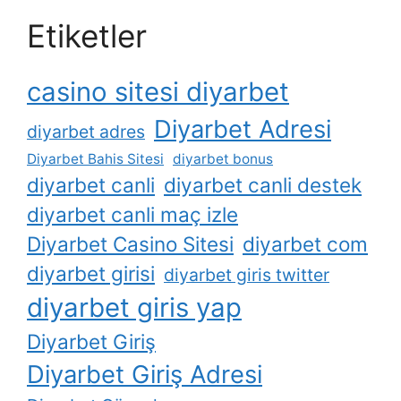
Etiketler
casino sitesi diyarbet
Diyarbet Adresi
diyarbet adres
Diyarbet Bahis Sitesi
diyarbet bonus
diyarbet canli
diyarbet canli destek
diyarbet canli maç izle
Diyarbet Casino Sitesi
diyarbet com
diyarbet girisi
diyarbet giris twitter
diyarbet giris yap
Diyarbet Giriş
Diyarbet Giriş Adresi