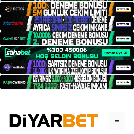
İçeriğe
atla
Menü