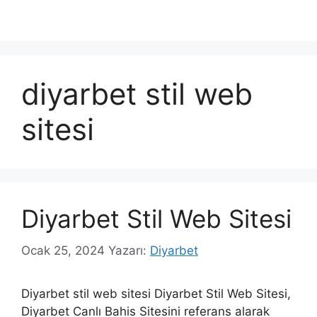
diyarbet stil web
sitesi
Diyarbet Stil Web Sitesi
Ocak 25, 2024
Yazarı:
Diyarbet
Diyarbet stil web sitesi Diyarbet Stil Web Sitesi,
Diyarbet Canlı Bahis Sitesini referans alarak