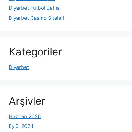
Diyarbet Futbol Bahis
Diyarbet Casino Siteleri
Kategoriler
Diyarbet
Arşivler
Haziran 2026
Eylül 2024