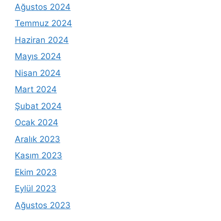
Ağustos 2024
Temmuz 2024
Haziran 2024
Mayıs 2024
Nisan 2024
Mart 2024
Şubat 2024
Ocak 2024
Aralık 2023
Kasım 2023
Ekim 2023
Eylül 2023
Ağustos 2023