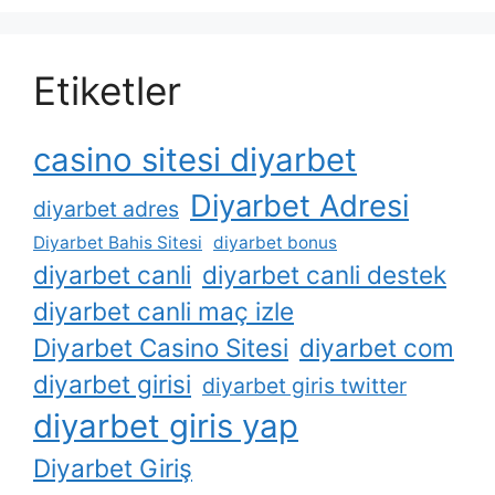
Etiketler
casino sitesi diyarbet
Diyarbet Adresi
diyarbet adres
Diyarbet Bahis Sitesi
diyarbet bonus
diyarbet canli
diyarbet canli destek
diyarbet canli maç izle
Diyarbet Casino Sitesi
diyarbet com
diyarbet girisi
diyarbet giris twitter
diyarbet giris yap
Diyarbet Giriş