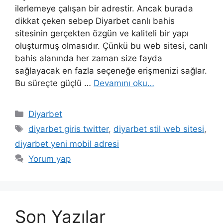
ilerlemeye çalışan bir adrestir. Ancak burada
dikkat çeken sebep Diyarbet canlı bahis
sitesinin gerçekten özgün ve kaliteli bir yapı
oluşturmuş olmasıdır. Çünkü bu web sitesi, canlı
bahis alanında her zaman size fayda
sağlayacak en fazla seçeneğe erişmenizi sağlar.
Bu süreçte güçlü …
Devamını oku…
Kategoriler
Diyarbet
Etiketler
diyarbet giris twitter
,
diyarbet stil web sitesi
,
diyarbet yeni mobil adresi
Yorum yap
Son Yazılar