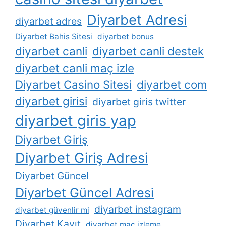
Diyarbet Adresi
diyarbet adres
Diyarbet Bahis Sitesi
diyarbet bonus
diyarbet canli
diyarbet canli destek
diyarbet canli maç izle
Diyarbet Casino Sitesi
diyarbet com
diyarbet girisi
diyarbet giris twitter
diyarbet giris yap
Diyarbet Giriş
Diyarbet Giriş Adresi
Diyarbet Güncel
Diyarbet Güncel Adresi
diyarbet instagram
diyarbet güvenlir mi
Diyarbet Kayıt
diyarbet maç izleme