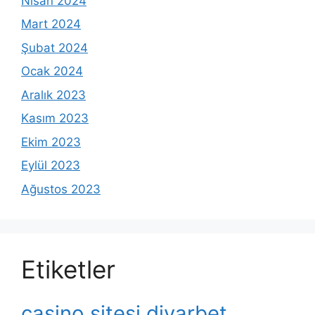
Nisan 2024
Mart 2024
Şubat 2024
Ocak 2024
Aralık 2023
Kasım 2023
Ekim 2023
Eylül 2023
Ağustos 2023
Etiketler
casino sitesi diyarbet