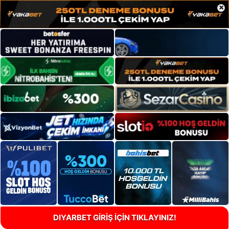
×
DIYARBET GİRİŞ İÇİN TIKLAYINIZ!