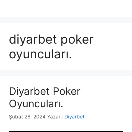
diyarbet poker
oyuncuları.
Diyarbet Poker
Oyuncuları.
Şubat 28, 2024
Yazarı:
Diyarbet