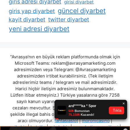
giris adresi diyarbet
girisi diyarbet
güncel diyarbet
giris yap diyarbet
kayit diyarbet
twitter diyarbet
yeni adresi diyarbet
"Avrasya'nın en büyük reklam platformunda olmak için
Microsoft Teams:
reklam@avrasyamarketing.com
adresimizden veya Telegram: @Avrasyamarketing
adresimizden irtibat kurabilirsiniz. (Tek iletişim
adreslerimiz teams / telegram ve mail adresimizdir.
Harici hiçbir iletişim adresimiz bulunmamaktadır.
Lütfen itibar etmeyiniz.) Türkiye yasalarına göre 7258
sayılı kanun uyarınca yasa dışı bahis oynamanın
cezaları mevcuttur. Şu an bulunduğunuz site hiç bir
şekilde illegal bahis oyunları oynatmıyor ve oynamaya
aracı olmuyordur.
fantasiaslot
|
moronicasino
|
unibahis
|
betsilin
|
roksbahis
|
superbetinguvenilirmi
|