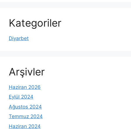
Kategoriler
Diyarbet
Arşivler
Haziran 2026
Eylül 2024
Ağustos 2024
Temmuz 2024
Haziran 2024