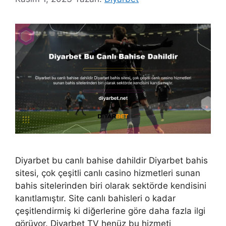
Diyarbet bu canlı bahise dahildir Diyarbet bahis
sitesi, çok çeşitli canlı casino hizmetleri sunan
bahis sitelerinden biri olarak sektörde kendisini
kanıtlamıştır. Site canlı bahisleri o kadar
çeşitlendirmiş ki diğerlerine göre daha fazla ilgi
görüyor. Diyarbet TV henüz bu hizmeti