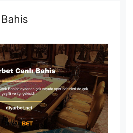
 Bahis