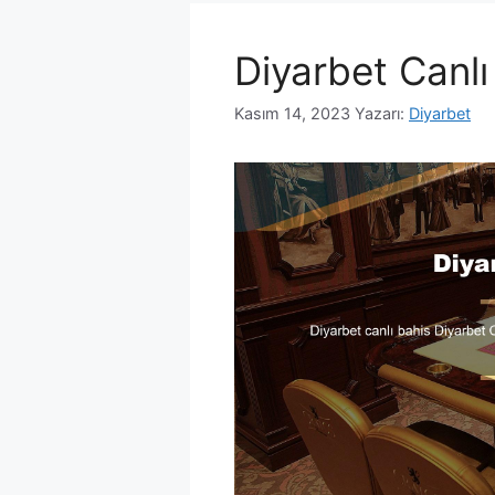
Diyarbet Canlı
Kasım 14, 2023
Yazarı:
Diyarbet