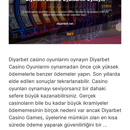
Diyarbet casino oyunlarını oynayın Diyarbet
Casino Oyunlarını oynamadan önce çok yüksek
ödemelerle benzer ödemeler yapın. Son yıllarda
elde edilen sonuçlar tekrarlanabilir. Casino
oyunları oynamayı seviyorsanız bir dahaki
sefere büyük kazanabilirsiniz. Gerçek
casinoların bile bu kadar büyük ikramiyeler
ödememesinin birçok nedeni var ancak Diyarbet
Casino Games, üyelerine mümkün olan en kısa
sürede ödeme yaparak güvenilirliğini bir …