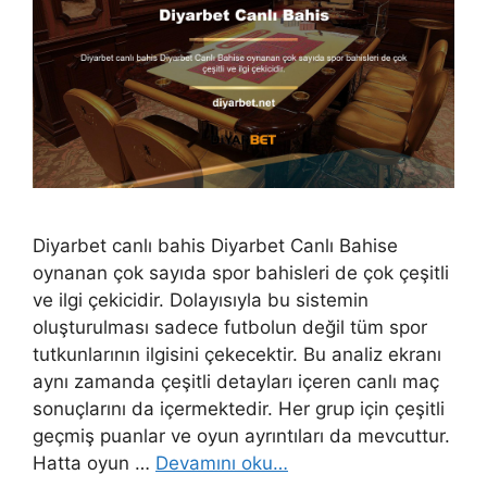
Diyarbet canlı bahis Diyarbet Canlı Bahise
oynanan çok sayıda spor bahisleri de çok çeşitli
ve ilgi çekicidir. Dolayısıyla bu sistemin
oluşturulması sadece futbolun değil tüm spor
tutkunlarının ilgisini çekecektir. Bu analiz ekranı
aynı zamanda çeşitli detayları içeren canlı maç
sonuçlarını da içermektedir. Her grup için çeşitli
geçmiş puanlar ve oyun ayrıntıları da mevcuttur.
Hatta oyun …
Devamını oku…