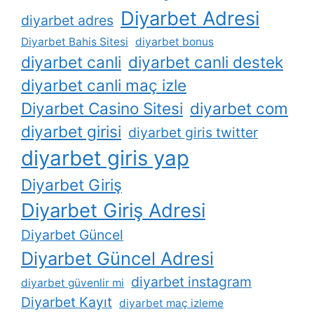
Diyarbet Adresi
diyarbet adres
Diyarbet Bahis Sitesi
diyarbet bonus
diyarbet canli
diyarbet canli destek
diyarbet canli maç izle
Diyarbet Casino Sitesi
diyarbet com
diyarbet girisi
diyarbet giris twitter
diyarbet giris yap
Diyarbet Giriş
Diyarbet Giriş Adresi
Diyarbet Güncel
Diyarbet Güncel Adresi
diyarbet instagram
diyarbet güvenlir mi
Diyarbet Kayıt
diyarbet maç izleme