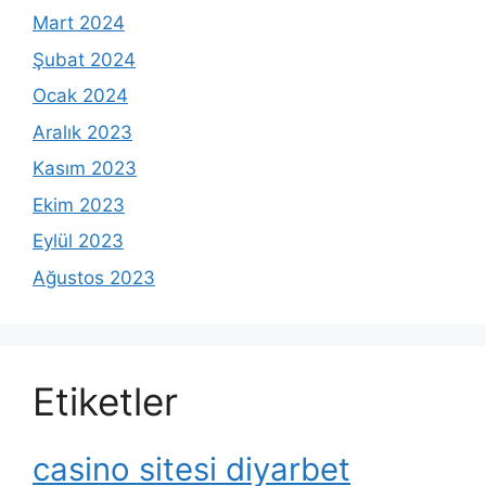
Mart 2024
Şubat 2024
Ocak 2024
Aralık 2023
Kasım 2023
Ekim 2023
Eylül 2023
Ağustos 2023
Etiketler
casino sitesi diyarbet