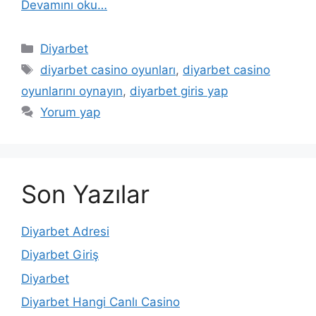
Devamını oku…
Kategoriler
Diyarbet
Etiketler
diyarbet casino oyunları
,
diyarbet casino
oyunlarını oynayın
,
diyarbet giris yap
Yorum yap
Son Yazılar
Diyarbet Adresi
Diyarbet Giriş
Diyarbet
Diyarbet Hangi Canlı Casino