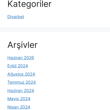
Kategoriler
Diyarbet
Arşivler
Haziran 2026
Eylül 2024
Ağustos 2024
Temmuz 2024
Haziran 2024
Mayıs 2024
Nisan 2024