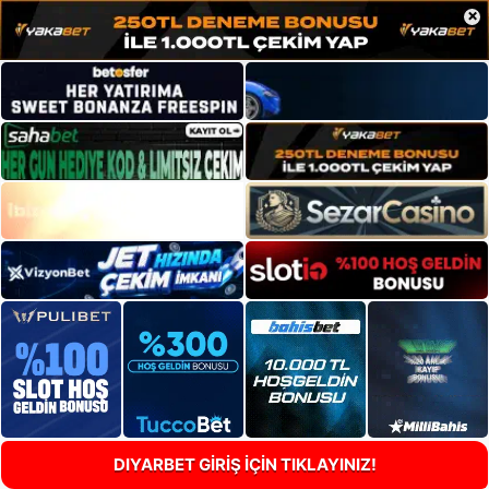
×
DIYARBET GİRİŞ İÇİN TIKLAYINIZ!