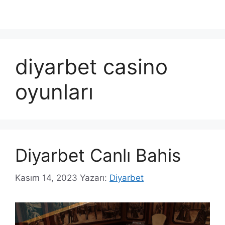
diyarbet casino
oyunları
Diyarbet Canlı Bahis
Kasım 14, 2023
Yazarı:
Diyarbet