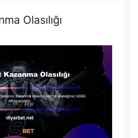
ma Olasılığı