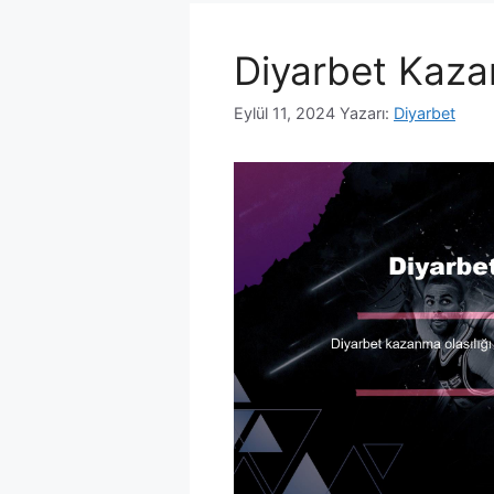
Diyarbet Kazan
Eylül 11, 2024
Yazarı:
Diyarbet