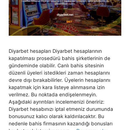
Diyarbet hesapları Diyarbet hesaplarının
kapatılması prosedürü bahis şirketlerinin de
gündeminde olabilir. Canlı bahis sitesinin
düzenli üyeleri istedikleri zaman hesaplarını
devre dışı bırakabilirler. Üyelerin hesaplarını
kapatmak için kara listeye alınmasına izin
verilmez. Bu noktada endişelenmeyin.
Aşağıdaki ayrıntıları incelemenizi öneririz:
Diyarbet hesabınızı iptal etmeniz durumunda
bonusunuz kalıcı olarak kaldırılacaktır. Bu
nedenle bahis firmasının kazandığı bonusları