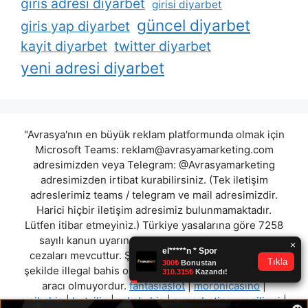
giris adresi diyarbet
girisi diyarbet
güncel diyarbet
giris yap diyarbet
kayit diyarbet
twitter diyarbet
yeni adresi diyarbet
"Avrasya'nın en büyük reklam platformunda olmak için
Microsoft Teams:
reklam@avrasyamarketing.com
adresimizden veya Telegram: @Avrasyamarketing
adresimizden irtibat kurabilirsiniz. (Tek iletişim
adreslerimiz teams / telegram ve mail adresimizdir.
Harici hiçbir iletişim adresimiz bulunmamaktadır.
Lütfen itibar etmeyiniz.) Türkiye yasalarına göre 7258
sayılı kanun uyarınca yasa dışı bahis oynamanın
cezaları mevcuttur. Şu an bulunduğunuz site hiç bir
şekilde illegal bahis oyunları oynatmıyor ve oynamaya
aracı olmuyordur.
fantasiaslot
|
moronicasino
|
unibahis
|
betsilin
|
roksbahis
|
superbetinguvenilirmi
|