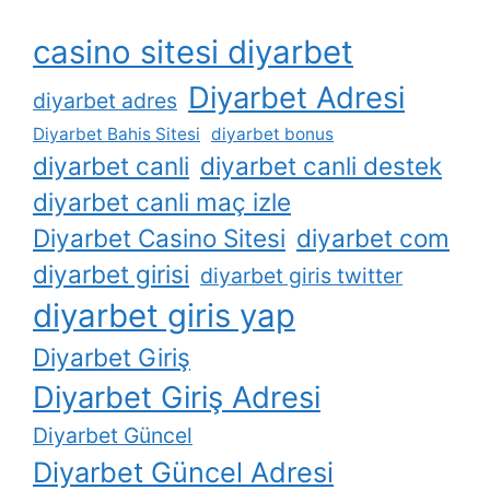
casino sitesi diyarbet
Diyarbet Adresi
diyarbet adres
Diyarbet Bahis Sitesi
diyarbet bonus
diyarbet canli
diyarbet canli destek
diyarbet canli maç izle
Diyarbet Casino Sitesi
diyarbet com
diyarbet girisi
diyarbet giris twitter
diyarbet giris yap
Diyarbet Giriş
Diyarbet Giriş Adresi
Diyarbet Güncel
Diyarbet Güncel Adresi