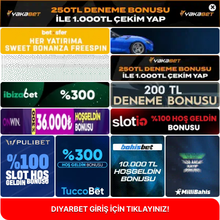
×
DIYARBET GİRİŞ İÇİN TIKLAYINIZ!