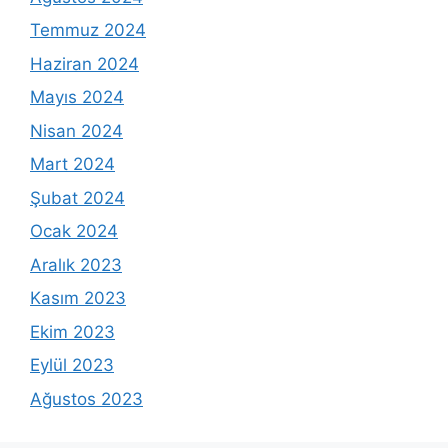
Temmuz 2024
Haziran 2024
Mayıs 2024
Nisan 2024
Mart 2024
Şubat 2024
Ocak 2024
Aralık 2023
Kasım 2023
Ekim 2023
Eylül 2023
Ağustos 2023