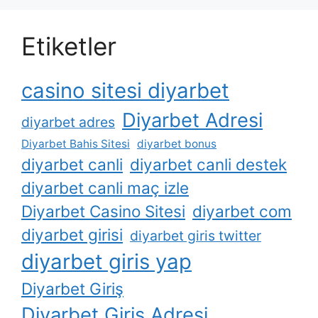
Etiketler
casino sitesi diyarbet
Diyarbet Adresi
diyarbet adres
Diyarbet Bahis Sitesi
diyarbet bonus
diyarbet canli
diyarbet canli destek
diyarbet canli maç izle
Diyarbet Casino Sitesi
diyarbet com
diyarbet girisi
diyarbet giris twitter
diyarbet giris yap
Diyarbet Giriş
Diyarbet Giriş Adresi