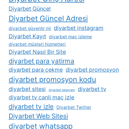
Diyarbet Güncel
Diyarbet Güncel Adresi
diyarbet instagram
diyarbet güvenlir mi
Diyarbet Kayıt
diyarbet maç izleme
diyarbet müşteri hizmetleri
Diyarbet Nasıl Bir Site
diyarbet para yatirma
diyarbet para çekme
diyarbet promosyon
diyarbet promosyon kodu
diyarbet sitesi
diyarbet tv
diyarbet telegram
diyarbet tv canli maç izle
diyarbet tv izle
Diyarbet Twitter
Diyarbet Web Sitesi
diyarbet whatsapp