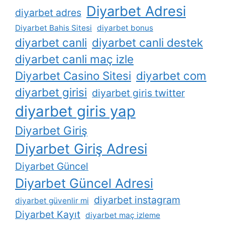
Diyarbet Adresi
diyarbet adres
Diyarbet Bahis Sitesi
diyarbet bonus
diyarbet canli
diyarbet canli destek
diyarbet canli maç izle
Diyarbet Casino Sitesi
diyarbet com
diyarbet girisi
diyarbet giris twitter
diyarbet giris yap
Diyarbet Giriş
Diyarbet Giriş Adresi
Diyarbet Güncel
Diyarbet Güncel Adresi
diyarbet instagram
diyarbet güvenlir mi
Diyarbet Kayıt
diyarbet maç izleme