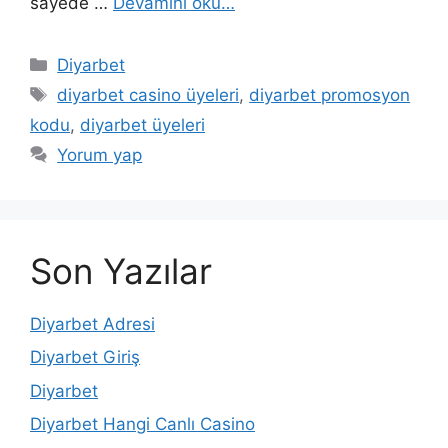
sayede …
Devamını oku…
Kategoriler
Diyarbet
Etiketler
diyarbet casino üyeleri
,
diyarbet promosyon
kodu
,
diyarbet üyeleri
Yorum yap
Son Yazılar
Diyarbet Adresi
Diyarbet Giriş
Diyarbet
Diyarbet Hangi Canlı Casino