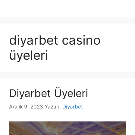
diyarbet casino
üyeleri
Diyarbet Üyeleri
Aralık 9, 2023
Yazarı:
Diyarbet