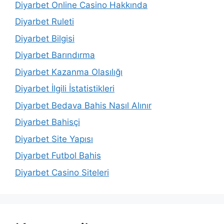
Diyarbet Online Casino Hakkında
Diyarbet Ruleti
Diyarbet Bilgisi
Diyarbet Barındırma
Diyarbet Kazanma Olasılığı
Diyarbet İlgili İstatistikleri
Diyarbet Bedava Bahis Nasıl Alınır
Diyarbet Bahisçi
Diyarbet Site Yapısı
Diyarbet Futbol Bahis
Diyarbet Casino Siteleri