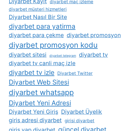
Diyarbet Kayıt
diyarbet maç izleme
diyarbet müşteri hizmetleri
Diyarbet Nasıl Bir Site
diyarbet para yatirma
diyarbet para çekme
diyarbet promosyon
diyarbet promosyon kodu
diyarbet sitesi
diyarbet tv
diyarbet telegram
diyarbet tv canli maç izle
diyarbet tv izle
Diyarbet Twitter
Diyarbet Web Sitesi
diyarbet whatsapp
Diyarbet Yeni Adresi
Diyarbet Yeni Giriş
Diyarbet Üyelik
giris adresi diyarbet
girisi diyarbet
güncel diyarbet
giris yap diyarbet