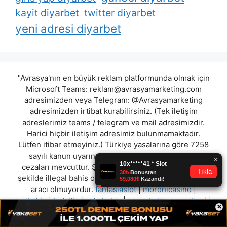
kayit diyarbet
twitter diyarbet
yeni adresi diyarbet
"Avrasya'nın en büyük reklam platformunda olmak için
Microsoft Teams:
reklam@avrasyamarketing.com
adresimizden veya Telegram: @Avrasyamarketing
adresimizden irtibat kurabilirsiniz. (Tek iletişim
adreslerimiz teams / telegram ve mail adresimizdir.
Harici hiçbir iletişim adresimiz bulunmamaktadır.
Lütfen itibar etmeyiniz.) Türkiye yasalarına göre 7258
sayılı kanun uyarınca yasa dışı bahis oynamanın
cezaları mevcuttur. Şu an bulunduğunuz site hiç bir
şekilde illegal bahis oyunları oynatmıyor ve oynamaya
aracı olmuyordur.
fantasiaslot
|
moronicasino
|
unibahis
|
betsilin
|
roksbahis
|
superbetinguvenilirmi
|
×
betsvia
|
betbaba
"