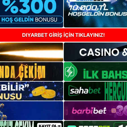
DIYARBET GİRİŞ İÇİN TIKLAYINIZ!