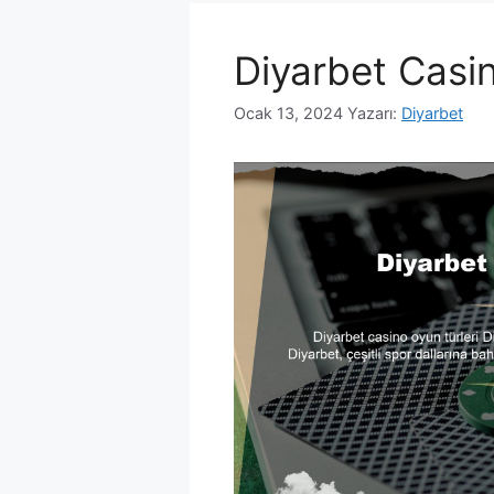
Diyarbet Casin
Ocak 13, 2024
Yazarı:
Diyarbet