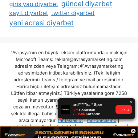
güncel diyarbet
giris yap diyarbet
kayit diyarbet
twitter diyarbet
yeni adresi diyarbet
"Avrasya'nın en büyük reklam platformunda olmak için
Microsoft Teams:
reklam@avrasyamarketing.com
adresimizden veya Telegram: @Avrasyamarketing
adresimizden irtibat kurabilirsiniz. (Tek iletişim
adreslerimiz teams / telegram ve mail adresimizdir.
Harici hiçbir iletişim adresimiz bulunmamaktadır.
Lütfen itibar etmeyiniz.) Türkiye yasalarına göre 7258
sayılı kanun uyarınca yasa dışı bahis oynamanın
cezaları mevcuttur. Şu an bulunduğunuz site hiç bir
şekilde illegal bahis oyunları oynatmıyor ve oynamaya
aracı olmuyordur.
fantasiaslot
|
moronicasino
|
unibahis
|
betsilin
|
roksbahis
|
superbetinguvenilirmi
|
×
betsvia
|
betbaba
"