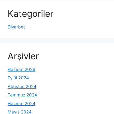
Kategoriler
Diyarbet
Arşivler
Haziran 2026
Eylül 2024
Ağustos 2024
Temmuz 2024
Haziran 2024
Mayıs 2024