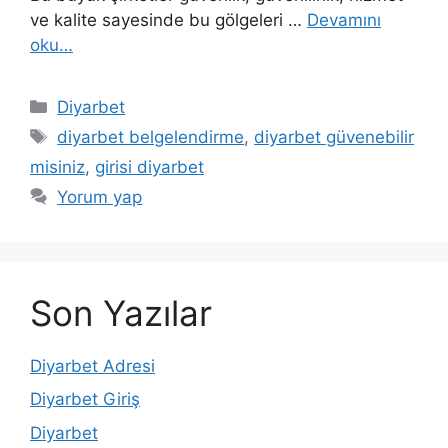
ve kalite sayesinde bu gölgeleri …
Devamını
oku…
Kategoriler
Diyarbet
Etiketler
diyarbet belgelendirme
,
diyarbet güvenebilir
misiniz
,
girisi diyarbet
Yorum yap
Son Yazılar
Diyarbet Adresi
Diyarbet Giriş
Diyarbet