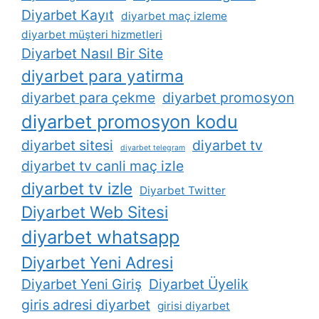
Diyarbet Kayıt
diyarbet maç izleme
diyarbet müşteri hizmetleri
Diyarbet Nasıl Bir Site
diyarbet para yatirma
diyarbet para çekme
diyarbet promosyon
diyarbet promosyon kodu
diyarbet sitesi
diyarbet tv
diyarbet telegram
diyarbet tv canli maç izle
diyarbet tv izle
Diyarbet Twitter
Diyarbet Web Sitesi
diyarbet whatsapp
Diyarbet Yeni Adresi
Diyarbet Yeni Giriş
Diyarbet Üyelik
giris adresi diyarbet
girisi diyarbet