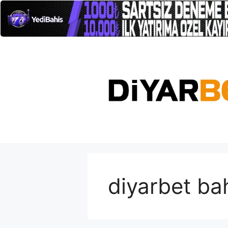
İçeriğe
atla
diyarbet ba