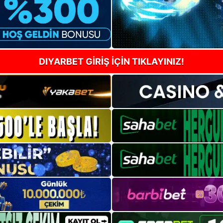
DIYARBET GİRİŞ İÇİN TIKLAYINIZ!