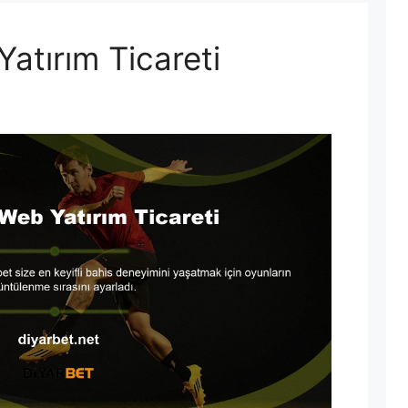
atırım Ticareti