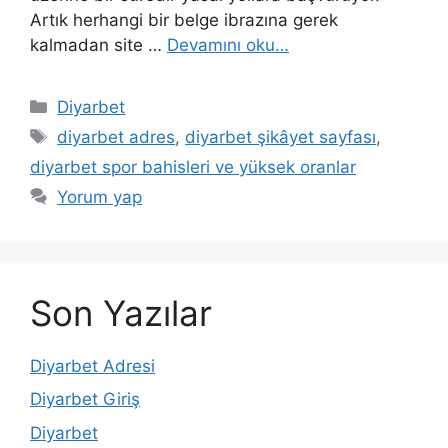
Artık herhangi bir belge ibrazına gerek
kalmadan site …
Devamını oku…
Kategoriler
Diyarbet
Etiketler
diyarbet adres
,
diyarbet şikâyet sayfası
,
diyarbet spor bahisleri ve yüksek oranlar
Yorum yap
Son Yazılar
Diyarbet Adresi
Diyarbet Giriş
Diyarbet