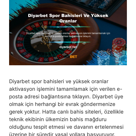
Diyarbet spor bahisleri ve yüksek oranlar
aktivasyon işlemini tamamlamak için verilen e-
posta adresi bağlantısına tıklayın. Diyarbet üye
olmak için herhangi bir evrak göndermenize
gerek yoktur. Hatta canlı bahis siteleri, özellikle
teknik ekibinin ülkemizin bahis mağduru
olduğunu tespit etmesi ve davanın ertelenmesi
üzerine bir süredir yasal yollara başvuruyor.