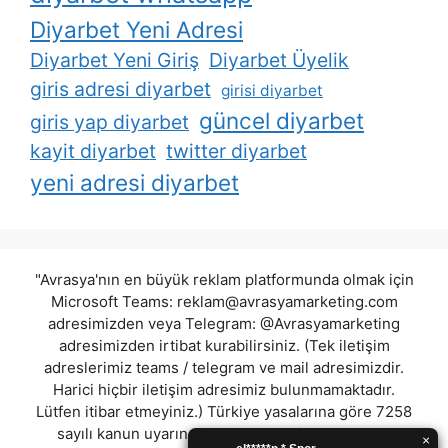
Diyarbet Yeni Adresi
Diyarbet Yeni Giriş
Diyarbet Üyelik
giris adresi diyarbet
girisi diyarbet
güncel diyarbet
giris yap diyarbet
kayit diyarbet
twitter diyarbet
yeni adresi diyarbet
"Avrasya'nın en büyük reklam platformunda olmak için
Microsoft Teams:
reklam@avrasyamarketing.com
adresimizden veya Telegram: @Avrasyamarketing
adresimizden irtibat kurabilirsiniz. (Tek iletişim
adreslerimiz teams / telegram ve mail adresimizdir.
Harici hiçbir iletişim adresimiz bulunmamaktadır.
Lütfen itibar etmeyiniz.) Türkiye yasalarına göre 7258
sayılı kanun uyarınca yasa dışı bahis oynamanın