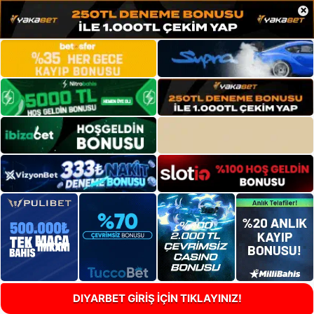
×
DIYARBET GİRİŞ İÇİN TIKLAYINIZ!