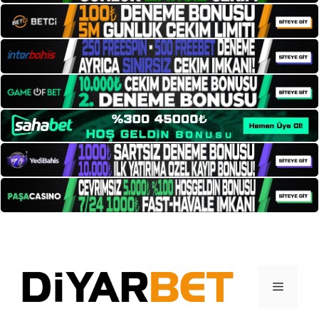
İçeriğe
atla
Menü