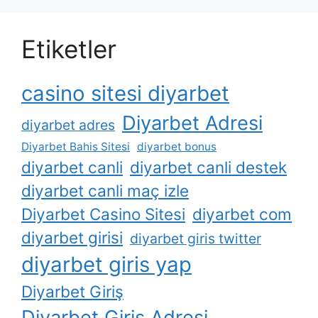
Etiketler
casino sitesi diyarbet
Diyarbet Adresi
diyarbet adres
Diyarbet Bahis Sitesi
diyarbet bonus
diyarbet canli
diyarbet canli destek
diyarbet canli maç izle
Diyarbet Casino Sitesi
diyarbet com
diyarbet girisi
diyarbet giris twitter
diyarbet giris yap
Diyarbet Giriş
Diyarbet Giriş Adresi