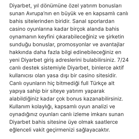
Diyarbet, yıl dönümüne özel yatırım bonusları
sunan Avrupa’nın en büyük ve en kapsamlı canlı
bahis sitelerinden biridir. Sanal sporlardan
casino oyunlarına kadar birçok alanda bahis
oynamanın keyfini çıkarabileceğiniz ve şirketin
sunduğu bonuslar, promosyonlar ve avantajlar
hakkında daha fazla bilgi edinebileceğiniz en
yeni Diyarbet giriş adreslerini bulabilirsiniz. 7/24
canlı destek sistemiyle Diyarbet, binlerce aktif
kullanıcısı olan yasa dışı bir casino sitesidir.
Canlı oyunların hiç bitmediği full Türkçe alt
yapıya sahip bir siteye yatırım yaparak
alabildiğiniz kadar çok bonus kazanabilirsiniz.
Kullanım kolaylığı, kapsamlı oyun analizi ve
oynadığınız oyunları canlı izleme imkanı sunan
Diyarbet bahis sitesine üye olmak saatlerce
eğlenceli vakit geçirmenizi sağlayacaktır.