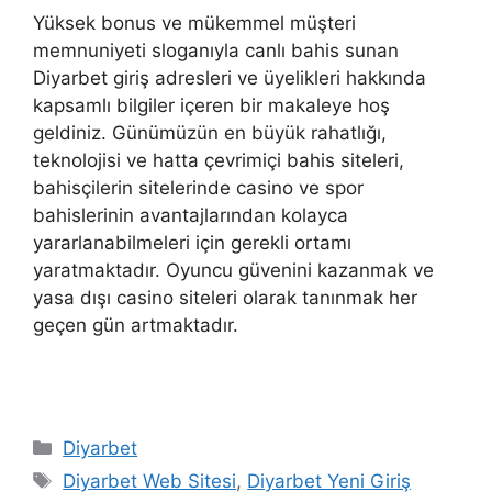
Yüksek bonus ve mükemmel müşteri
memnuniyeti sloganıyla canlı bahis sunan
Diyarbet giriş adresleri ve üyelikleri hakkında
kapsamlı bilgiler içeren bir makaleye hoş
geldiniz. Günümüzün en büyük rahatlığı,
teknolojisi ve hatta çevrimiçi bahis siteleri,
bahisçilerin sitelerinde casino ve spor
bahislerinin avantajlarından kolayca
yararlanabilmeleri için gerekli ortamı
yaratmaktadır. Oyuncu güvenini kazanmak ve
yasa dışı casino siteleri olarak tanınmak her
geçen gün artmaktadır.
Kategoriler
Diyarbet
Etiketler
Diyarbet Web Sitesi
,
Diyarbet Yeni Giriş