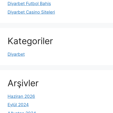
Diyarbet Futbol Bahis
Diyarbet Casino Siteleri
Kategoriler
Diyarbet
Arşivler
Haziran 2026
Eylül 2024