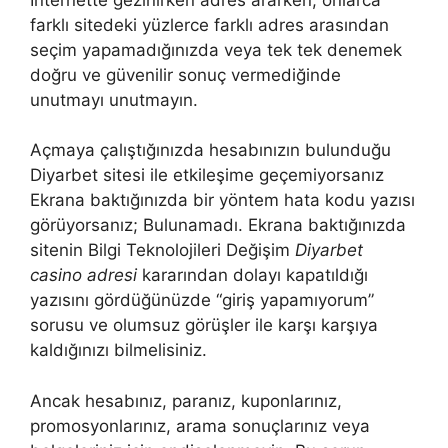
farklı sitedeki yüzlerce farklı adres arasından
seçim yapamadığınızda veya tek tek denemek
doğru ve güvenilir sonuç vermediğinde
unutmayı unutmayın.
Açmaya çalıştığınızda hesabınızın bulunduğu
Diyarbet sitesi ile etkileşime geçemiyorsanız
Ekrana baktığınızda bir yöntem hata kodu yazısı
görüyorsanız; Bulunamadı. Ekrana baktığınızda
sitenin Bilgi Teknolojileri Değişim
Diyarbet
casino adresi
kararından dolayı kapatıldığı
yazısını gördüğünüzde “giriş yapamıyorum”
sorusu ve olumsuz görüşler ile karşı karşıya
kaldığınızı bilmelisiniz.
Ancak hesabınız, paranız, kuponlarınız,
promosyonlarınız, arama sonuçlarınız veya