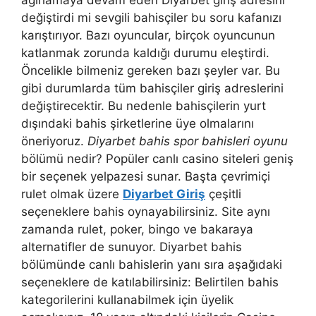
değiştirdi mi sevgili bahisçiler bu soru kafanızı
karıştırıyor. Bazı oyuncular, birçok oyuncunun
katlanmak zorunda kaldığı durumu eleştirdi.
Öncelikle bilmeniz gereken bazı şeyler var. Bu
gibi durumlarda tüm bahisçiler giriş adreslerini
değiştirecektir. Bu nedenle bahisçilerin yurt
dışındaki bahis şirketlerine üye olmalarını
öneriyoruz.
Diyarbet bahis spor bahisleri oyunu
bölümü nedir? Popüler canlı casino siteleri geniş
bir seçenek yelpazesi sunar. Başta çevrimiçi
rulet olmak üzere
Diyarbet Giriş
çeşitli
seçeneklere bahis oynayabilirsiniz. Site aynı
zamanda rulet, poker, bingo ve bakaraya
alternatifler de sunuyor. Diyarbet bahis
bölümünde canlı bahislerin yanı sıra aşağıdaki
seçeneklere de katılabilirsiniz: Belirtilen bahis
kategorilerini kullanabilmek için üyelik