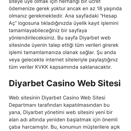
siteye üye olmak için herhangi bir ücret
ödemenize gerek yoktur ancak en az 18 yaşında
olmanız gerekmektedir. Ana sayfadaki “Hesap
Aç” logosuna tıkladığınızda üyelik kayıt işlemini
tamamlayabileceğiniz bir sayfaya
yönlendirileceksiniz. Bu sayfa Diyarbet web
sitesinde üyenin talep ettiği tüm verileri girerek
işlemi tamamlamanıza olanak sağlar. Şu anda
veya gelecekte internet siteleriyle paylaştığınız
tüm veriler KVKK kapsamında saklanacaktır.
Diyarbet Casino Web Sitesi
Web sitesinin Diyarbet Casino Web Sitesi
Departmanı tarafından kapatılmasından bu
yana, Diyarbet yönetimi web sitesini yeni bir
alan adı altında yeniden başlatmak için önemli
çaba harcamıştır. Bu, konumun müşterilere açık