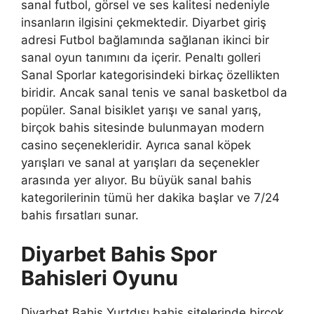
sanal futbol, ​​görsel ve ses kalitesi nedeniyle
insanların ilgisini çekmektedir. Diyarbet giriş
adresi Futbol bağlamında sağlanan ikinci bir
sanal oyun tanımını da içerir. Penaltı golleri
Sanal Sporlar kategorisindeki birkaç özellikten
biridir. Ancak sanal tenis ve sanal basketbol da
popüler. Sanal bisiklet yarışı ve sanal yarış,
birçok bahis sitesinde bulunmayan modern
casino seçenekleridir. Ayrıca sanal köpek
yarışları ve sanal at yarışları da seçenekler
arasında yer alıyor. Bu büyük sanal bahis
kategorilerinin tümü her dakika başlar ve 7/24
bahis fırsatları sunar.
Diyarbet Bahis Spor
Bahisleri Oyunu
Diyarbet Bahis Yurtdışı bahis sitelerinde birçok