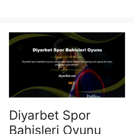
Diyarbet Spor
Bahisleri Oyunu