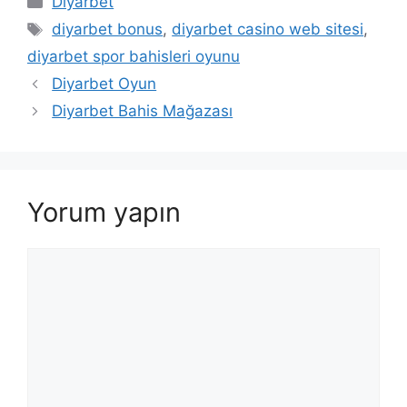
Diyarbet
Etiketler
diyarbet bonus
,
diyarbet casino web sitesi
,
diyarbet spor bahisleri oyunu
Diyarbet Oyun
Diyarbet Bahis Mağazası
Yorum yapın
Yorum