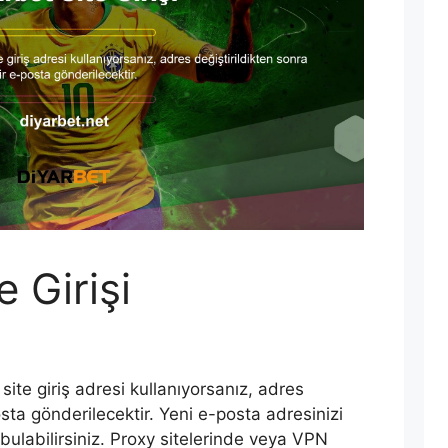
e Girişi
 site giriş adresi kullanıyorsanız, adres
osta gönderilecektir. Yeni e-posta adresinizi
ulabilirsiniz. Proxy sitelerinde veya VPN