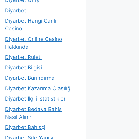
Diyarbet Giriş
Diyarbet
Diyarbet Hangi Canlı
Casino
Diyarbet Online Casino
Hakkında
Diyarbet Ruleti
Diyarbet Bilgisi
Diyarbet Barındırma
Diyarbet Kazanma Olasılığı
Diyarbet İlgili İstatistikleri
Diyarbet Bedava Bahis
Nasıl Alınır
Diyarbet Bahisçi
Diyarbet Site Yapısı