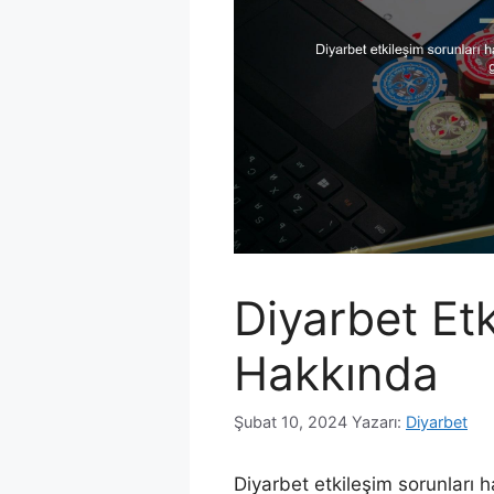
Diyarbet Etk
Hakkında
Şubat 10, 2024
Yazarı:
Diyarbet
Diyarbet etkileşim sorunları h