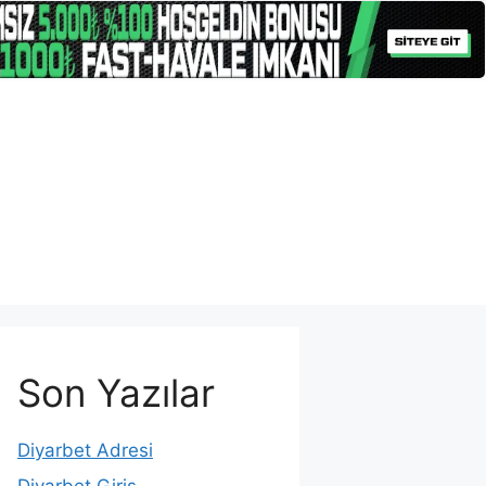
Son Yazılar
Diyarbet Adresi