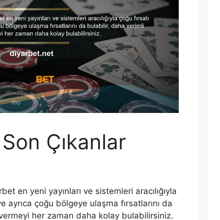
 Son Çıkanlar
bet en yeni yayınları ve sistemleri aracılığıyla
 ve ayrıca çoğu bölgeye ulaşma fırsatlarını da
ş vermeyi her zaman daha kolay bulabilirsiniz.