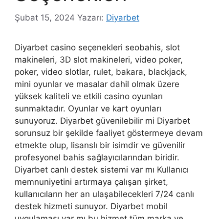
Şubat 15, 2024
Yazarı:
Diyarbet
Diyarbet casino seçenekleri seobahis, slot
makineleri, 3D slot makineleri, video poker,
poker, video slotlar, rulet, bakara, blackjack,
mini oyunlar ve masalar dahil olmak üzere
yüksek kaliteli ve etkili casino oyunları
sunmaktadır. Oyunlar ve kart oyunları
sunuyoruz. Diyarbet güvenilebilir mi Diyarbet
sorunsuz bir şekilde faaliyet göstermeye devam
etmekte olup, lisanslı bir isimdir ve güvenilir
profesyonel bahis sağlayıcılarından biridir.
Diyarbet canlı destek sistemi var mı Kullanıcı
memnuniyetini artırmaya çalışan şirket,
kullanıcıların her an ulaşabilecekleri 7/24 canlı
destek hizmeti sunuyor. Diyarbet mobil
uygulaması var mı bu hizmet tüm marka ve