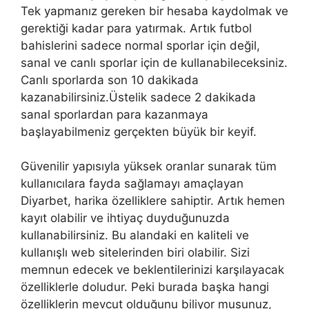
Tek yapmanız gereken bir hesaba kaydolmak ve
gerektiği kadar para yatırmak. Artık futbol
bahislerini sadece normal sporlar için değil,
sanal ve canlı sporlar için de kullanabileceksiniz.
Canlı sporlarda son 10 dakikada
kazanabilirsiniz.Üstelik sadece 2 dakikada
sanal sporlardan para kazanmaya
başlayabilmeniz gerçekten büyük bir keyif.
Güvenilir yapısıyla yüksek oranlar sunarak tüm
kullanıcılara fayda sağlamayı amaçlayan
Diyarbet, harika özelliklere sahiptir. Artık hemen
kayıt olabilir ve ihtiyaç duyduğunuzda
kullanabilirsiniz. Bu alandaki en kaliteli ve
kullanışlı web sitelerinden biri olabilir. Sizi
memnun edecek ve beklentilerinizi karşılayacak
özelliklerle doludur. Peki burada başka hangi
özelliklerin mevcut olduğunu biliyor musunuz,