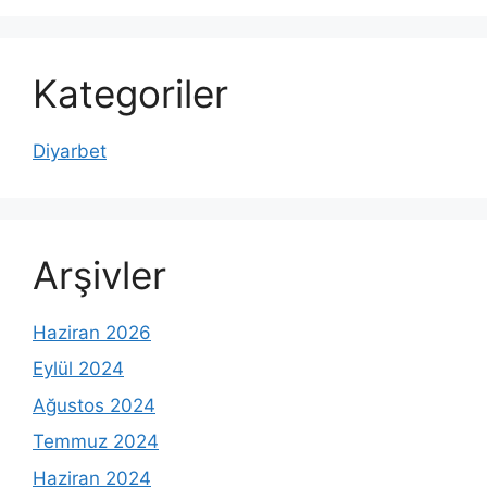
Kategoriler
Diyarbet
Arşivler
Haziran 2026
Eylül 2024
Ağustos 2024
Temmuz 2024
Haziran 2024