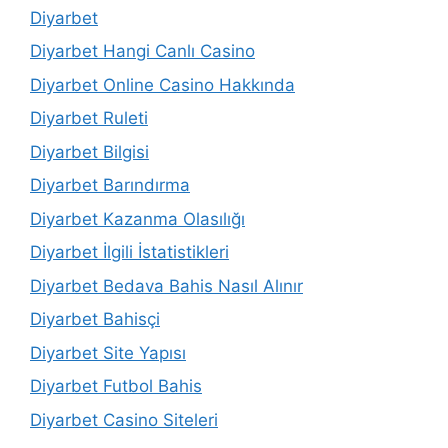
Diyarbet
Diyarbet Hangi Canlı Casino
Diyarbet Online Casino Hakkında
Diyarbet Ruleti
Diyarbet Bilgisi
Diyarbet Barındırma
Diyarbet Kazanma Olasılığı
Diyarbet İlgili İstatistikleri
Diyarbet Bedava Bahis Nasıl Alınır
Diyarbet Bahisçi
Diyarbet Site Yapısı
Diyarbet Futbol Bahis
Diyarbet Casino Siteleri