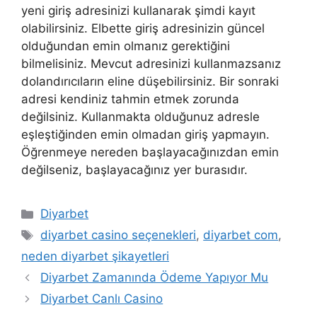
yeni giriş adresinizi kullanarak şimdi kayıt
olabilirsiniz. Elbette giriş adresinizin güncel
olduğundan emin olmanız gerektiğini
bilmelisiniz. Mevcut adresinizi kullanmazsanız
dolandırıcıların eline düşebilirsiniz. Bir sonraki
adresi kendiniz tahmin etmek zorunda
değilsiniz. Kullanmakta olduğunuz adresle
eşleştiğinden emin olmadan giriş yapmayın.
Öğrenmeye nereden başlayacağınızdan emin
değilseniz, başlayacağınız yer burasıdır.
Kategoriler
Diyarbet
Etiketler
diyarbet casino seçenekleri
,
diyarbet com
,
neden diyarbet şikayetleri
Diyarbet Zamanında Ödeme Yapıyor Mu
Diyarbet Canlı Casino