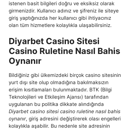
istenen basit bilgileri doğru ve eksiksiz olarak
girmenizdir. Kullanıcı adınız ve şifreniz ile siteye
giriş yaptığınızda her kullanıcı gibi ihtiyacınız
olan tüm hizmetlere kolaylıkla ulaşabilirsiniz.
Diyarbet Casino Sitesi
Casino Ruletine Nasıl Bahis
Oynanır
Bildiğiniz gibi ülkemizdeki birçok casino sitesinin
yurt dışı site olup olmadığına bakılmaksızın
erişim kısıtlamaları bulunmaktadır. BTK (Bilgi
Teknolojileri ve Etkileşim Ajansı) tarafından
uygulanan bu politika dikkate alındığında
Diyarbet casino sitesi casino ruletine nasıl bahis
oynanır
, giriş adresini değiştirerek olası engelleri
kolaylıkla aşabilir. Bu nedenle site adresinin