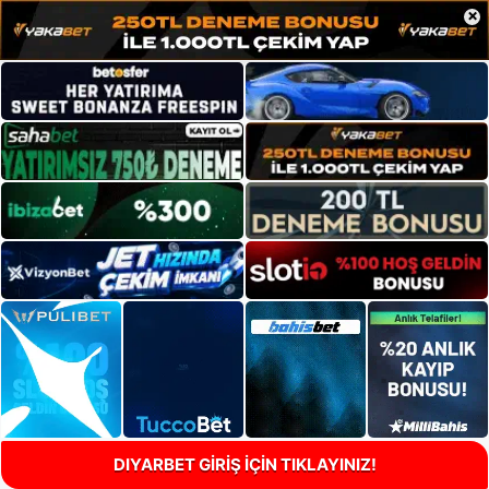
×
DIYARBET GİRİŞ İÇİN TIKLAYINIZ!