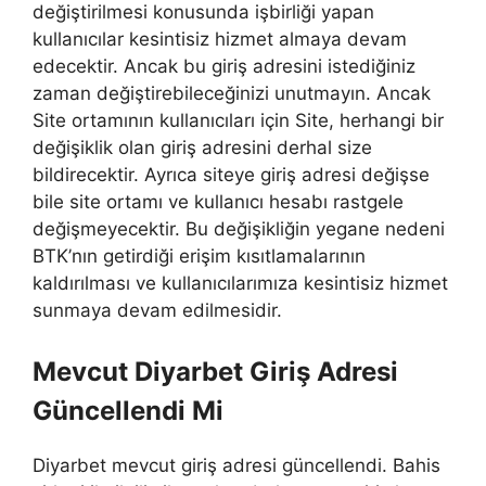
değiştirilmesi konusunda işbirliği yapan
kullanıcılar kesintisiz hizmet almaya devam
edecektir. Ancak bu giriş adresini istediğiniz
zaman değiştirebileceğinizi unutmayın. Ancak
Site ortamının kullanıcıları için Site, herhangi bir
değişiklik olan giriş adresini derhal size
bildirecektir. Ayrıca siteye giriş adresi değişse
bile site ortamı ve kullanıcı hesabı rastgele
değişmeyecektir. Bu değişikliğin yegane nedeni
BTK’nın getirdiği erişim kısıtlamalarının
kaldırılması ve kullanıcılarımıza kesintisiz hizmet
sunmaya devam edilmesidir.
Mevcut Diyarbet Giriş Adresi
Güncellendi Mi
Diyarbet mevcut giriş adresi güncellendi. Bahis