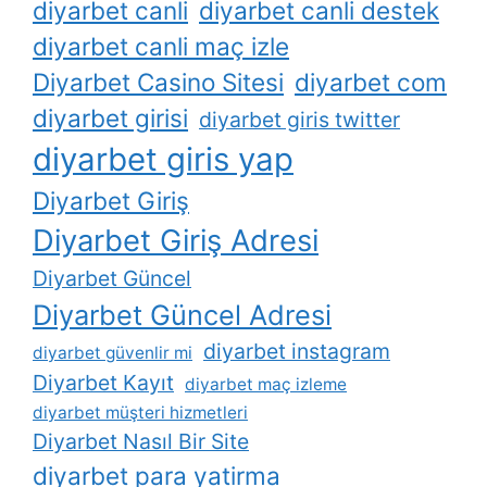
diyarbet canli
diyarbet canli destek
diyarbet canli maç izle
Diyarbet Casino Sitesi
diyarbet com
diyarbet girisi
diyarbet giris twitter
diyarbet giris yap
Diyarbet Giriş
Diyarbet Giriş Adresi
Diyarbet Güncel
Diyarbet Güncel Adresi
diyarbet instagram
diyarbet güvenlir mi
Diyarbet Kayıt
diyarbet maç izleme
diyarbet müşteri hizmetleri
Diyarbet Nasıl Bir Site
diyarbet para yatirma