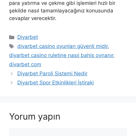
para yatırma ve çekme gibi işlemleri hızlı bir
şekilde nasıl tamamlayacağınız konusunda
cevaplar verecektir.
Kategoriler
Diyarbet
Etiketler
diyarbet casino oyunları güvenli midir
,
diyarbet casino ruletine nasıl bahis oynanır
,
diyarbet com
Diyarbet Paroli Sistemi Nedir
Diyarbet Spor Etkinlikleri İştiraki
Yorum yapın
Yorum