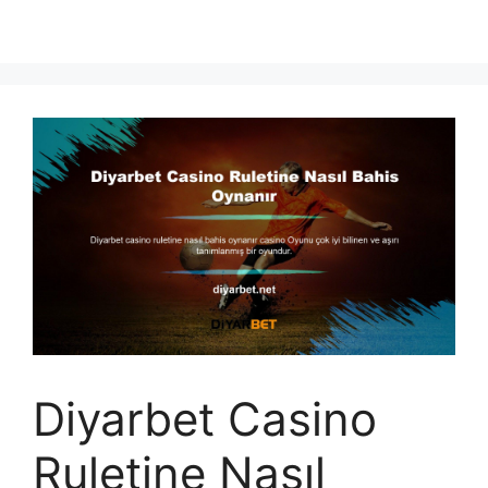
Diyarbet Casino
Ruletine Nasıl