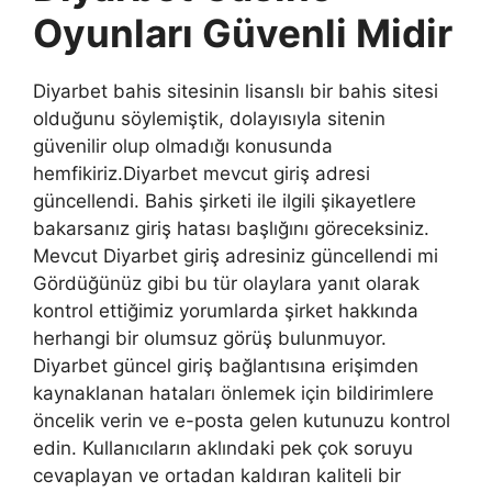
Oyunları Güvenli Midir
Diyarbet bahis sitesinin lisanslı bir bahis sitesi
olduğunu söylemiştik, dolayısıyla sitenin
güvenilir olup olmadığı konusunda
hemfikiriz.Diyarbet mevcut giriş adresi
güncellendi. Bahis şirketi ile ilgili şikayetlere
bakarsanız giriş hatası başlığını göreceksiniz.
Mevcut Diyarbet giriş adresiniz güncellendi mi
Gördüğünüz gibi bu tür olaylara yanıt olarak
kontrol ettiğimiz yorumlarda şirket hakkında
herhangi bir olumsuz görüş bulunmuyor.
Diyarbet güncel giriş bağlantısına erişimden
kaynaklanan hataları önlemek için bildirimlere
öncelik verin ve e-posta gelen kutunuzu kontrol
edin. Kullanıcıların aklındaki pek çok soruyu
cevaplayan ve ortadan kaldıran kaliteli bir