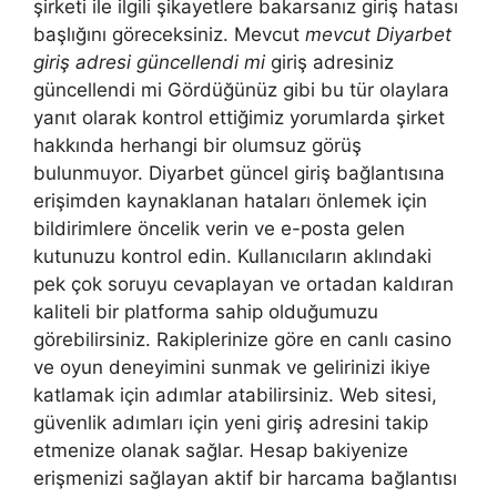
şirketi ile ilgili şikayetlere bakarsanız giriş hatası
başlığını göreceksiniz. Mevcut
mevcut Diyarbet
giriş adresi güncellendi mi
giriş adresiniz
güncellendi mi Gördüğünüz gibi bu tür olaylara
yanıt olarak kontrol ettiğimiz yorumlarda şirket
hakkında herhangi bir olumsuz görüş
bulunmuyor. Diyarbet güncel giriş bağlantısına
erişimden kaynaklanan hataları önlemek için
bildirimlere öncelik verin ve e-posta gelen
kutunuzu kontrol edin. Kullanıcıların aklındaki
pek çok soruyu cevaplayan ve ortadan kaldıran
kaliteli bir platforma sahip olduğumuzu
görebilirsiniz. Rakiplerinize göre en canlı casino
ve oyun deneyimini sunmak ve gelirinizi ikiye
katlamak için adımlar atabilirsiniz. Web sitesi,
güvenlik adımları için yeni giriş adresini takip
etmenize olanak sağlar. Hesap bakiyenize
erişmenizi sağlayan aktif bir harcama bağlantısı