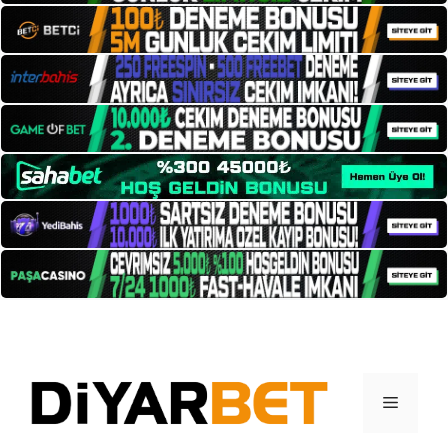
İçeriğe
atla
Menü