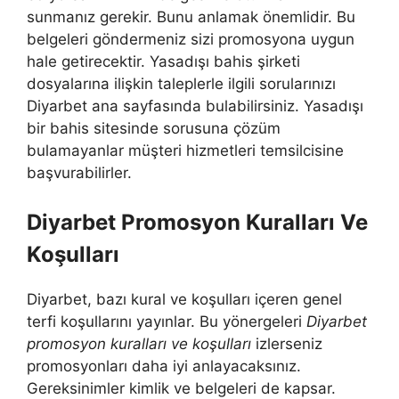
sunmanız gerekir. Bunu anlamak önemlidir. Bu
belgeleri göndermeniz sizi promosyona uygun
hale getirecektir. Yasadışı bahis şirketi
dosyalarına ilişkin taleplerle ilgili sorularınızı
Diyarbet ana sayfasında bulabilirsiniz. Yasadışı
bir bahis sitesinde sorusuna çözüm
bulamayanlar müşteri hizmetleri temsilcisine
başvurabilirler.
Diyarbet Promosyon Kuralları Ve
Koşulları
Diyarbet, bazı kural ve koşulları içeren genel
terfi koşullarını yayınlar. Bu yönergeleri
Diyarbet
promosyon kuralları ve koşulları
izlerseniz
promosyonları daha iyi anlayacaksınız.
Gereksinimler kimlik ve belgeleri de kapsar.