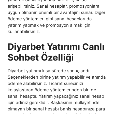
erişebilirsiniz. Sanal hesaplar, promosyonlara
uygun olmanın önemli bir avantajını sunar. Diğer
ödeme yöntemleri gibi sanal hesapları da
yatırım yapmak ve promosyon almak için
kullanabilirsiniz.
Diyarbet Yatırımı Canlı
Sohbet Özelliği
Diyarbet yatırımı kısa sürede sonuçlandı.
Seçeneklerden birine yatırım yapabilir ve anında
ödeme alabilirsiniz. Ticaret sürecinizi
kolaylaştıran ödeme yöntemlerinden biri de
sanal hesaptır. Yatırım yapacağınız sanal hesap
için adınız gereklidir. Başkasının mülkiyetinde
olmayan bir sanal hesabı bahis hesabınıza para