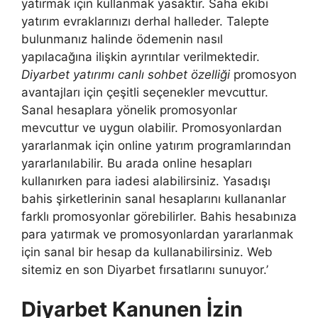
yatırmak için kullanmak yasaktır. Saha ekibi
yatırım evraklarınızı derhal halleder. Talepte
bulunmanız halinde ödemenin nasıl
yapılacağına ilişkin ayrıntılar verilmektedir.
Diyarbet yatırımı canlı sohbet özelliği
promosyon
avantajları için çeşitli seçenekler mevcuttur.
Sanal hesaplara yönelik promosyonlar
mevcuttur ve uygun olabilir. Promosyonlardan
yararlanmak için online yatırım programlarından
yararlanılabilir. Bu arada online hesapları
kullanırken para iadesi alabilirsiniz. Yasadışı
bahis şirketlerinin sanal hesaplarını kullananlar
farklı promosyonlar görebilirler. Bahis hesabınıza
para yatırmak ve promosyonlardan yararlanmak
için sanal bir hesap da kullanabilirsiniz. Web
sitemiz en son Diyarbet fırsatlarını sunuyor.’
Diyarbet Kanunen İzin