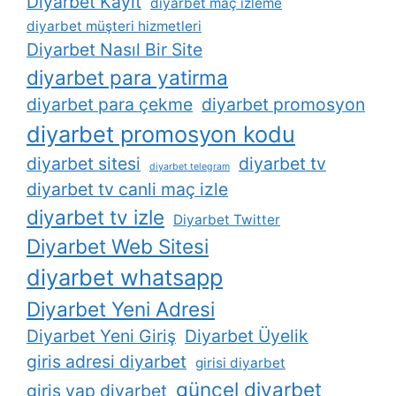
Diyarbet Kayıt
diyarbet maç izleme
diyarbet müşteri hizmetleri
Diyarbet Nasıl Bir Site
diyarbet para yatirma
diyarbet para çekme
diyarbet promosyon
diyarbet promosyon kodu
diyarbet sitesi
diyarbet tv
diyarbet telegram
diyarbet tv canli maç izle
diyarbet tv izle
Diyarbet Twitter
Diyarbet Web Sitesi
diyarbet whatsapp
Diyarbet Yeni Adresi
Diyarbet Yeni Giriş
Diyarbet Üyelik
giris adresi diyarbet
girisi diyarbet
güncel diyarbet
giris yap diyarbet