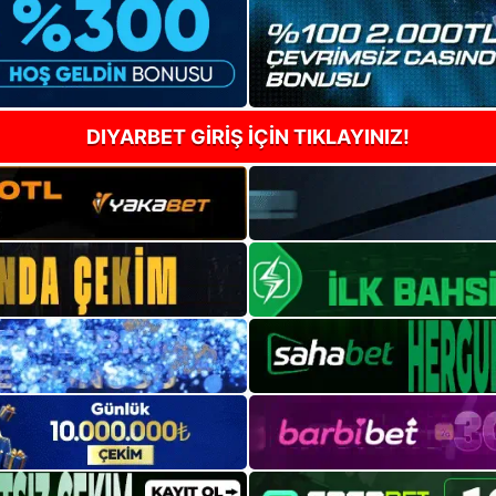
DIYARBET GİRİŞ İÇİN TIKLAYINIZ!