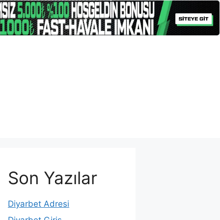
Son Yazılar
Diyarbet Adresi