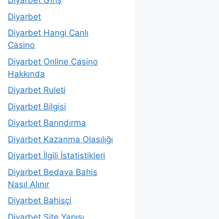
Diyarbet Giriş
Diyarbet
Diyarbet Hangi Canlı
Casino
Diyarbet Online Casino
Hakkında
Diyarbet Ruleti
Diyarbet Bilgisi
Diyarbet Barındırma
Diyarbet Kazanma Olasılığı
Diyarbet İlgili İstatistikleri
Diyarbet Bedava Bahis
Nasıl Alınır
Diyarbet Bahisçi
Diyarbet Site Yapısı