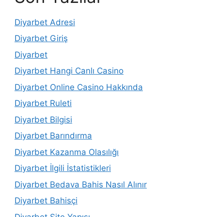
Diyarbet Adresi
Diyarbet Giriş
Diyarbet
Diyarbet Hangi Canlı Casino
Diyarbet Online Casino Hakkında
Diyarbet Ruleti
Diyarbet Bilgisi
Diyarbet Barındırma
Diyarbet Kazanma Olasılığı
Diyarbet İlgili İstatistikleri
Diyarbet Bedava Bahis Nasıl Alınır
Diyarbet Bahisçi
Diyarbet Site Yapısı