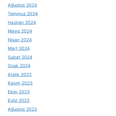
Ağustos 2024
Temmuz 2024
Haziran 2024
Mayıs 2024
Nisan 2024
Mart 2024
Şubat 2024
Ocak 2024
Aralık 2023
Kasım 2023
Ekim 2023
Eylül 2023
Ağustos 2023