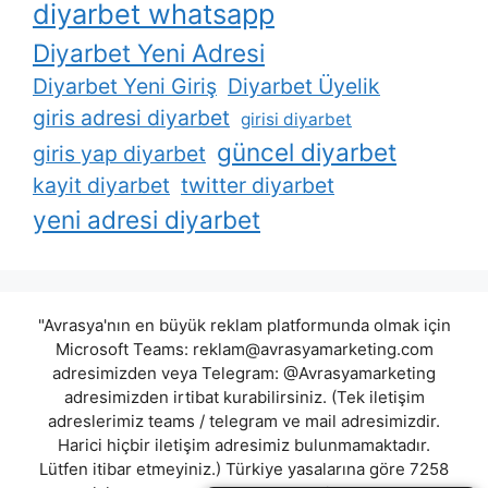
diyarbet whatsapp
Diyarbet Yeni Adresi
Diyarbet Yeni Giriş
Diyarbet Üyelik
giris adresi diyarbet
girisi diyarbet
güncel diyarbet
giris yap diyarbet
kayit diyarbet
twitter diyarbet
yeni adresi diyarbet
"Avrasya'nın en büyük reklam platformunda olmak için
Microsoft Teams:
reklam@avrasyamarketing.com
adresimizden veya Telegram: @Avrasyamarketing
adresimizden irtibat kurabilirsiniz. (Tek iletişim
adreslerimiz teams / telegram ve mail adresimizdir.
Harici hiçbir iletişim adresimiz bulunmamaktadır.
Lütfen itibar etmeyiniz.) Türkiye yasalarına göre 7258