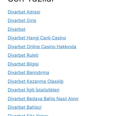
Diyarbet Adresi
Diyarbet Giriş
Diyarbet
Diyarbet Hangi Canlı Casino
Diyarbet Online Casino Hakkında
Diyarbet Ruleti
Diyarbet Bilgisi
Diyarbet Barındırma
Diyarbet Kazanma Olasılığı
Diyarbet İlgili İstatistikleri
Diyarbet Bedava Bahis Nasıl Alınır
Diyarbet Bahisçi
Diyarbet Site Yapısı