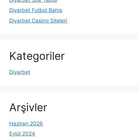
Diyarbet Futbol Bahis
Diyarbet Casino Siteleri
Kategoriler
Diyarbet
Arşivler
Haziran 2026
Eylül 2024