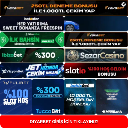
×
DIYARBET GİRİŞ İÇİN TIKLAYINIZ!