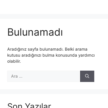
Bulunamadı
Aradığınız sayfa bulunamadı. Belki arama
kutusu aradığınızı bulma konusunda yardımcı
olabilir.
için
ara
Son Yazılar