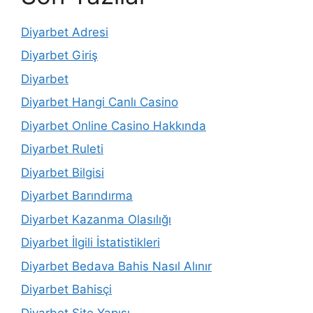
Diyarbet Adresi
Diyarbet Giriş
Diyarbet
Diyarbet Hangi Canlı Casino
Diyarbet Online Casino Hakkında
Diyarbet Ruleti
Diyarbet Bilgisi
Diyarbet Barındırma
Diyarbet Kazanma Olasılığı
Diyarbet İlgili İstatistikleri
Diyarbet Bedava Bahis Nasıl Alınır
Diyarbet Bahisçi
Diyarbet Site Yapısı