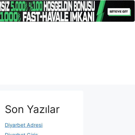
Son Yazılar
Diyarbet Adresi