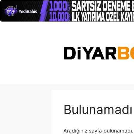
İçeriğe
atla
Bulunamadı
Aradığınız sayfa bulunamadı.